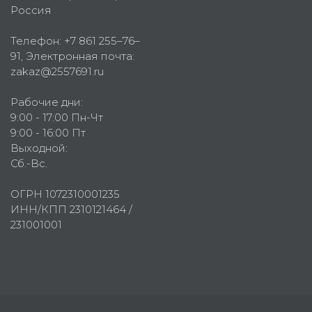
Россия
Телефон:
+7 861 255–76–
91
, Электронная почта:
zakaz@2557691.ru
Рабочие дни:
9:00 - 17:00 Пн-Чт
9:00 - 16:00 Пт
Выходной:
Сб.-Вс.
ОГРН 1072310001235
ИНН/КПП 2310121464 /
231001001