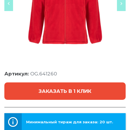
Артикул:
OG.641260
ЗАКАЗАТЬ В 1 КЛИК
Минимальный тираж для заказа: 20 шт.