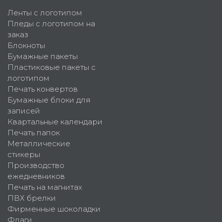
Ленты с логотипом
Пледы с логотипом на
заказ
Блокноты
Бумажные пакеты
Пластиковые пакеты с
логотипом
Печать конвертов
Бумажные блоки для
записей
Квартальные календари
Печать папок
Металлические
стикеры
Производство
ежедневников
Печать на магнитах
ПВХ брелки
Фирменные шоколадки
Флаги