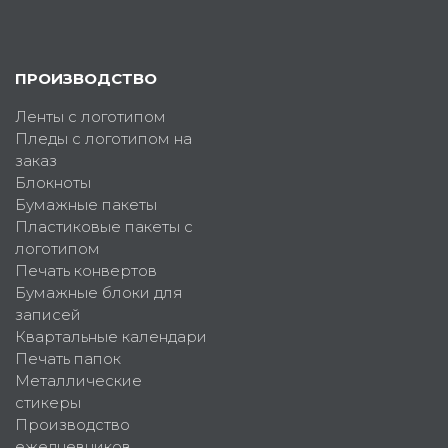
ПРОИЗВОДСТВО
Ленты с логотипом
Пледы с логотипом на
заказ
Блокноты
Бумажные пакеты
Пластиковые пакеты с
логотипом
Печать конвертов
Бумажные блоки для
записей
Квартальные календари
Печать папок
Металлические
стикеры
Производство
ежедневников