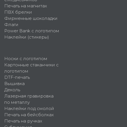
Печать на магнитах
ПВХ брелки
Фирменные шоколадки
Флаги
Power Bank с логотипом
Наклейки (стикеры)
Носки с логотипом
Картонные стаканчики с
логотипом
DTF-печать
Вышивка
Деколь
Лазерная гравировка
по металлу
Наклейки под смолой
Печать на бейсболках
Печать на ручках