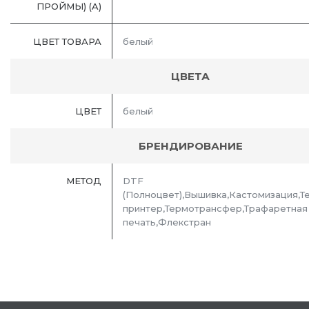
ПРОЙМЫ) (A)
ЦВЕТ ТОВАРА
белый
ЦВЕТА
ЦВЕТ
белый
БРЕНДИРОВАНИЕ
МЕТОД
DTF
(Полноцвет),Вышивка,Кастомизация,Т
принтер,Термотрансфер,Трафаретная
печать,Флекстран