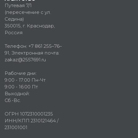
Путевая 7/1
(пересечение с ул.
Седина)
350015
, г.
Краснодар,
Россия
Телефон:
+7 861 255–76–
91
, Электронная почта:
zakaz@2557691.ru
Рабочие дни:
9:00 - 17:00 Пн-Чт
9:00 - 16:00 Пт
Выходной:
Сб.-Вс.
ОГРН 1072310001235
ИНН/КПП 2310121464 /
231001001