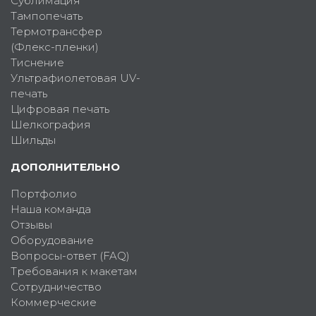
Сублимация
Тампопечать
Термотрансфер
(Флекс-пленки)
Тиснение
Ультрафиолетовая UV-
печать
Цифровая печать
Шелкография
Шильды
ДОПОЛНИТЕЛЬНО
Портфолио
Наша команда
Отзывы
Оборудование
Вопросы-ответ (FAQ)
Требования к макетам
Сотрудничество
Коммерческие