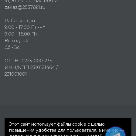
91
, Электронная почта:
zakaz@2557691.ru
Рабочие дни:
9:00 - 17:00 Пн-Чт
9:00 - 16:00 Пт
Выходной:
Сб.-Вс.
ОГРН 1072310001235
ИНН/КПП 2310121464 /
231001001
Первое рекламное агентство © 2007-2026
Этот сайт использует файлы cookie с целью
повышения удобства для пользователя, а именно —