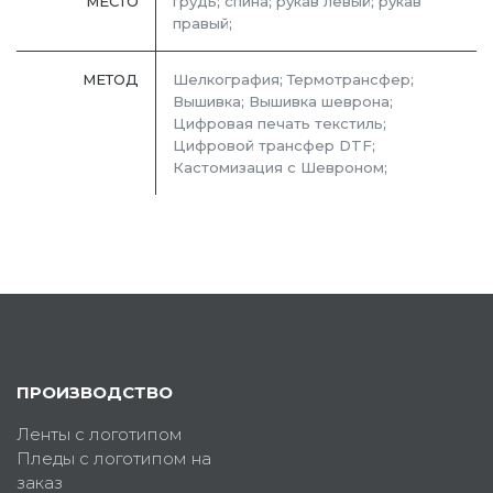
МЕСТО
грудь; спина; рукав левый; рукав
правый;
МЕТОД
Шелкография; Термотрансфер;
Вышивка; Вышивка шеврона;
Цифровая печать текстиль;
Цифровой трансфер DTF;
Кастомизация с Шевроном;
ПРОИЗВОДСТВО
Ленты с логотипом
Пледы с логотипом на
заказ