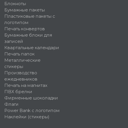
Блокноты
Бумажные пакеты
Пластиковые пакеты с
логотипом
Печать конвертов
Бумажные блоки для
записей
Квартальные календари
Печать папок
Металлические
стикеры
Производство
ежедневников
Печать на магнитах
ПВХ брелки
Фирменные шоколадки
Флаги
Power Bank с логотипом
Наклейки (стикеры)