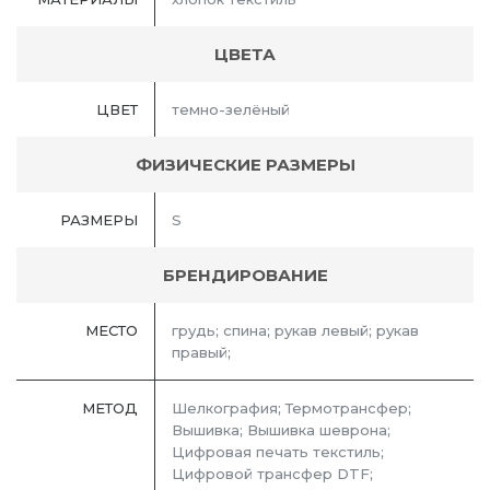
ЦВЕТА
ЦВЕТ
темно-зелёный
ФИЗИЧЕСКИЕ РАЗМЕРЫ
РАЗМЕРЫ
S
БРЕНДИРОВАНИЕ
МЕСТО
грудь; спина; рукав левый; рукав
правый;
МЕТОД
Шелкография; Термотрансфер;
Вышивка; Вышивка шеврона;
Цифровая печать текстиль;
Цифровой трансфер DTF;