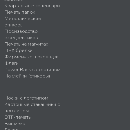
Квартальные календари
Печать папок
Металлические
стикеры
Производство
ежедневников
Печать на магнитах
ПВХ брелки
Фирменные шоколадки
Флаги
Power Bank с логотипом
Наклейки (стикеры)
Носки с логотипом
Картонные стаканчики с
логотипом
DTF-печать
Вышивка
Деколь