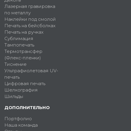
Лазерная гравировка
по металлу
Наклейки под смолой
Печать на бейсболках
Печать на ручках
Сублимация
Тампопечать
Термотрансфер
(Флекс-пленки)
Тиснение
Ультрафиолетовая UV-
печать
Цифровая печать
Шелкография
Шильды
ДОПОЛНИТЕЛЬНО
Портфолио
Наша команда