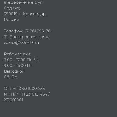
(пересечение с ул.
Седина)
350015
, г.
Краснодар,
Россия
Телефон:
+7 861 255–76–
91
, Электронная почта:
zakaz@2557691.ru
Рабочие дни:
9:00 - 17:00 Пн-Чт
9:00 - 16:00 Пт
Выходной:
Сб.-Вс.
ОГРН 1072310001235
ИНН/КПП 2310121464 /
231001001