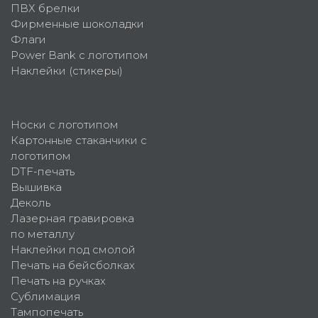
ПВХ брелки
Фирменные шоколадки
Флаги
Power Bank с логотипом
Наклейки (стикеры)
Носки с логотипом
Картонные стаканчики с
логотипом
DTF-печать
Вышивка
Деколь
Лазерная гравировка
по металлу
Наклейки под смолой
Печать на бейсболках
Печать на ручках
Сублимация
Тампопечать