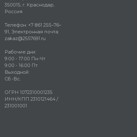
350015
, г.
Краснодар,
Россия
Телефон:
+7 861 255–76–
91
, Электронная почта:
zakaz@2557691.ru
Рабочие дни:
9:00 - 17:00 Пн-Чт
9:00 - 16:00 Пт
Выходной:
Сб.-Вс.
ОГРН 1072310001235
ИНН/КПП 2310121464 /
231001001