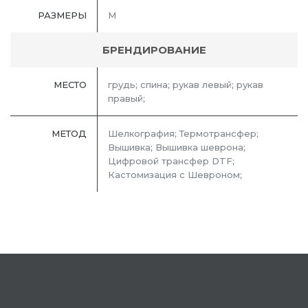
РАЗМЕРЫ
M
БРЕНДИРОВАНИЕ
МЕСТО
грудь; спина; рукав левый; рукав
правый;
МЕТОД
Шелкография; Термотрансфер;
Вышивка; Вышивка шеврона;
Цифровой трансфер DTF;
Кастомизация с Шевроном;