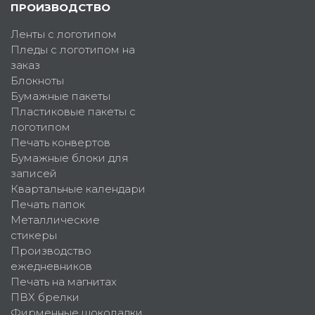
ПРОИЗВОДСТВО
Ленты с логотипом
Пледы с логотипом на
заказ
Блокноты
Бумажные пакеты
Пластиковые пакеты с
логотипом
Печать конвертов
Бумажные блоки для
записей
Квартальные календари
Печать папок
Металлические
стикеры
Производство
ежедневников
Печать на магнитах
ПВХ брелки
Фирменные шоколадки