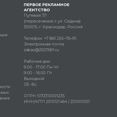
ПЕРВОЕ РЕКЛАМНОЕ
АГЕНТСТВО
Путевая 7/1
(пересечение с ул. Седина)
350015
, г.
Краснодар, Россия
ния
Телефон:
+7 861 255–76–91
,
Электронная почта:
zakaz@2557691.ru
Рабочие дни:
9:00 - 17:00 Пн-Чт
9:00 - 16:00 Пт
Выходной:
Сб.-Вс.
ности
нных
ОГРН 1072310001235
шение
ИНН/КПП 2310121464 / 231001001