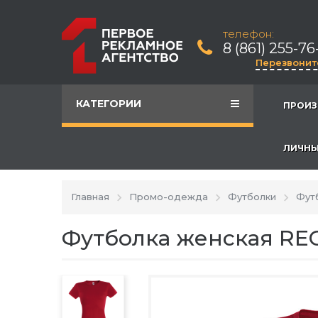
телефон:
8 (861) 255-76
Перезвонит
КАТЕГОРИИ
ПРОИЗ
ЛИЧНЫ
Главная
Промо-одежда
Футболки
Фут
Футболка женская REG