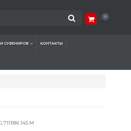
0
И СУВЕНИРОВ
КОНТАКТЫ
.711386.145.M