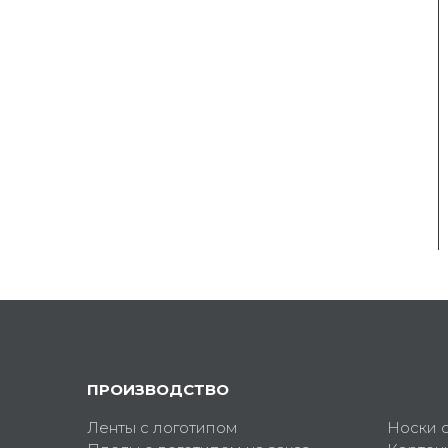
ПРОИЗВОДСТВО
Ленты с логотипом
Носки 