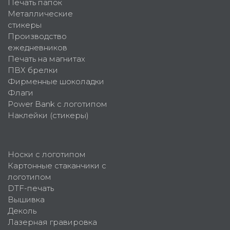
Печать папок
Металлические
стикеры
Производство
ежедневников
Печать на магнитах
ПВХ брелки
Фирменные шоколадки
Флаги
Power Bank с логотипом
Наклейки (стикеры)
Носки с логотипом
Картонные стаканчики с
логотипом
DTF-печать
Вышивка
Деколь
Лазерная гравировка