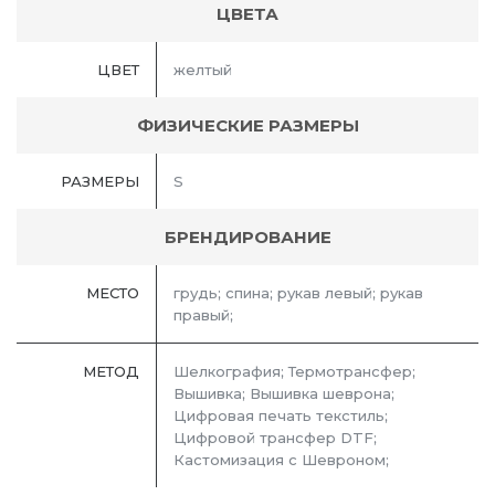
ЦВЕТА
ЦВЕТ
желтый
ФИЗИЧЕСКИЕ РАЗМЕРЫ
РАЗМЕРЫ
S
БРЕНДИРОВАНИЕ
МЕСТО
грудь; спина; рукав левый; рукав
правый;
МЕТОД
Шелкография; Термотрансфер;
Вышивка; Вышивка шеврона;
Цифровая печать текстиль;
Цифровой трансфер DTF;
Кастомизация с Шевроном;