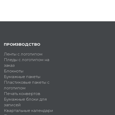
ПРОИЗВОДСТВО
Ленты с логотипом
Пледы с логотипом на
заказ
Блокноты
Бумажные пакеты
Пластиковые пакеты с
логотипом
Печать конвертов
Бумажные блоки для
записей
Квартальные календари