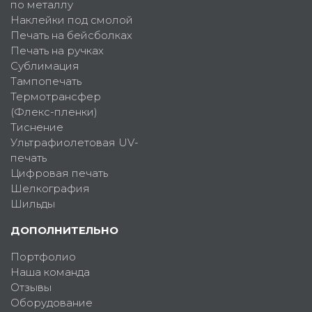
по металлу
Наклейки под смолой
Печать на бейсболках
Печать на ручках
Сублимация
Тампопечать
Термотрансфер
(Флекс-пленки)
Тиснение
Ультрафиолетовая UV-
печать
Цифровая печать
Шелкография
Шильды
ДОПОЛНИТЕЛЬНО
Портфолио
Наша команда
Отзывы
Оборудование