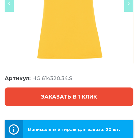
Артикул:
HG.614320.34.S
ЗАКАЗАТЬ В 1 КЛИК
Минимальный тираж для заказа: 20 шт.