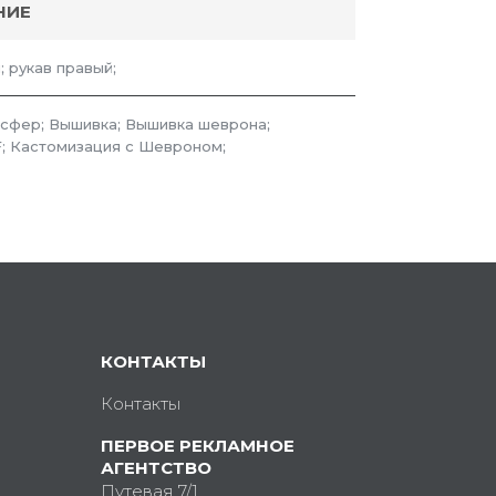
НИЕ
; рукав правый;
сфер; Вышивка; Вышивка шеврона;
; Кастомизация с Шевроном;
КОНТАКТЫ
Контакты
ПЕРВОЕ РЕКЛАМНОЕ
АГЕНТСТВО
Путевая 7/1