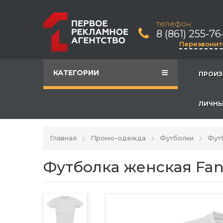
телефон:
8 (861) 255-76
Перезвонит
КАТЕГОРИИ
ПРОИЗ
ЛИЧНЫ
Главная
Промо-одежда
Футболки
Фут
Футболка женская Fan