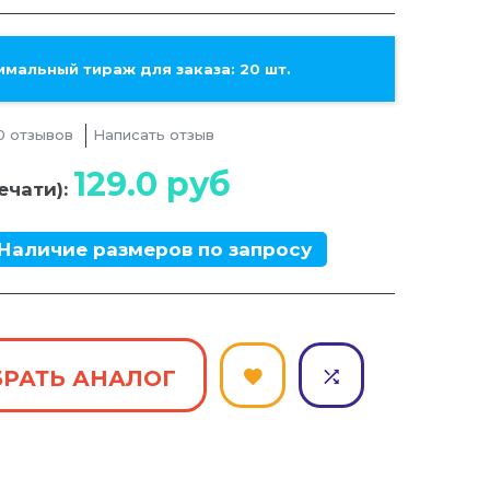
мальный тираж для заказа: 20 шт.
0 отзывов
Написать отзыв
129.0
руб
ечати):
Наличие размеров по запросу
РАТЬ АНАЛОГ