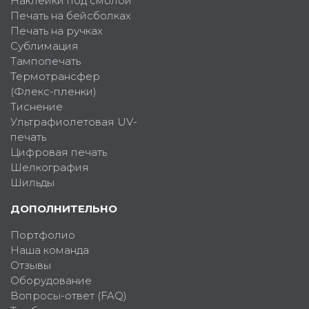
Наклейки под смолой
Печать на бейсболках
Печать на ручках
Сублимация
Тампопечать
Термотрансфер
(Флекс-пленки)
Тиснение
Ультрафиолетовая UV-
печать
Цифровая печать
Шелкография
Шильды
ДОПОЛНИТЕЛЬНО
Портфолио
Наша команда
Отзывы
Оборудование
Вопросы-ответ (FAQ)