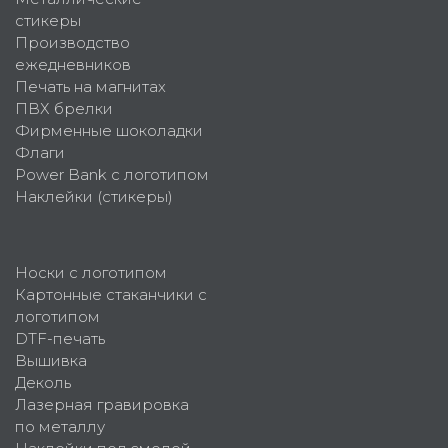
стикеры
Производство
ежедневников
Печать на магнитах
ПВХ брелки
Фирменные шоколадки
Флаги
Power Bank с логотипом
Наклейки (стикеры)
Носки с логотипом
Картонные стаканчики с
логотипом
DTF-печать
Вышивка
Деколь
Лазерная гравировка
по металлу