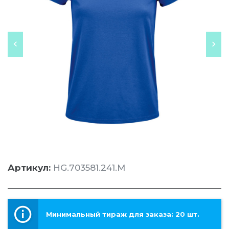
Артикул:
HG.703581.241.M
Минимальный тираж для заказа: 20 шт.