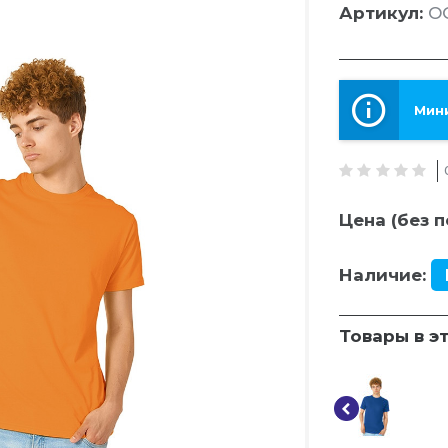
Артикул:
O
Мини
Цена (без п
Наличие:
Товары в э