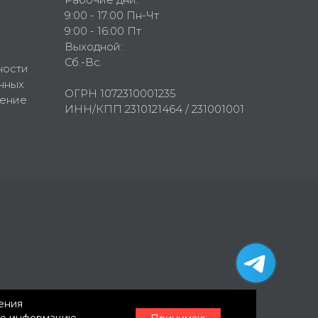
9:00 - 17:00 Пн-Чт
9:00 - 16:00 Пт
Выходной:
Сб.-Вс.
ности
нных
ОГРН 1072310001235
шение
ИНН/КПП 2310121464 / 231001001
нения