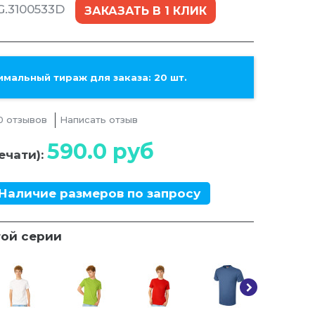
G.3100533D
ЗАКАЗАТЬ В 1 КЛИК
мальный тираж для заказа: 20 шт.
0 отзывов
Написать отзыв
590.0
руб
ечати):
Наличие размеров по запросу
той серии