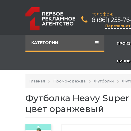
телефон:
8 (861) 255-76
Перезвонит
КАТЕГОРИИ
ПРОИЗ
ЛИЧНЫ
Главная
Промо-одежда
Футболки
Футб
Футболка Heavy Super
цвет оранжевый