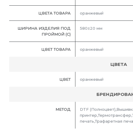
ЦВЕТА ТОВАРА
оранжевый
ШИРИНА ИЗДЕЛИЯ ПОД
580±20 мм
ПРОЙМОЙ (С)
ЦВЕТ ТОВАРА
оранжевый
ЦВЕТА
ЦВЕТ
оранжевый
БРЕНДИРОВА
МЕТОД
DTF (Полноцвет),Вышивк
принтер,Термотрансфер
печать,Трафаретная печ