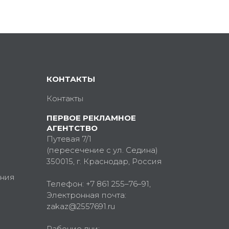
КОНТАКТЫ
Контакты
ПЕРВОЕ РЕКЛАМНОЕ
АГЕНТСТВО
Путевая 7/1
(пересечение с ул. Седина)
350015
, г.
Краснодар, Россия
ния
Телефон:
+7 861 255–76–91
,
Электронная почта:
zakaz@2557691.ru
Рабочие дни: