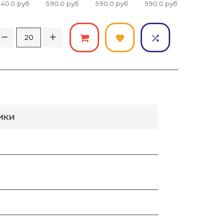
540.0
руб
590.0
руб
590.0
руб
590.0
руб
590.0
р
ИКИ