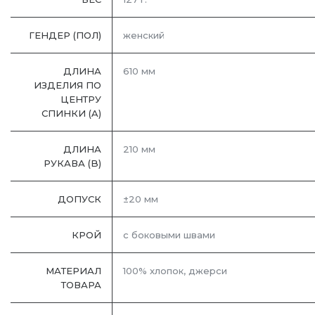
ГЕНДЕР (ПОЛ)
женский
ДЛИНА
610 мм
ИЗДЕЛИЯ ПО
ЦЕНТРУ
СПИНКИ (A)
ДЛИНА
210 мм
РУКАВА (B)
ДОПУСК
±20 мм
КРОЙ
с боковыми швами
МАТЕРИАЛ
100% хлопок, джерси
ТОВАРА