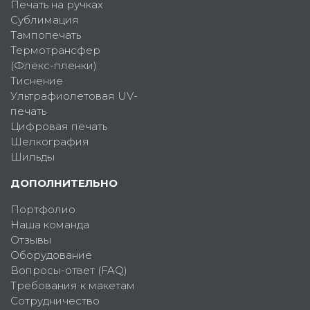
Печать на ручках
Сублимация
Тампопечать
Термотрансфер
(Флекс-пленки)
Тиснение
Ультрафиолетовая UV-
печать
Цифровая печать
Шелкография
Шильды
ДОПОЛНИТЕЛЬНО
Портфолио
Наша команда
Отзывы
Оборудование
Вопросы-ответ (FAQ)
Требования к макетам
Сотрудничество