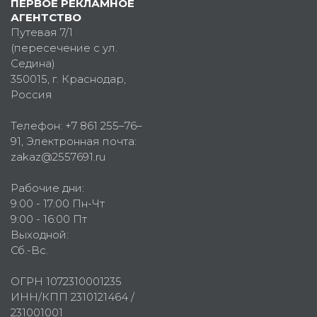
ПЕРВОЕ РЕКЛАМНОЕ
АГЕНТСТВО
Путевая 7/1
(пересечение с ул.
Седина)
350015
, г.
Краснодар,
Россия
Телефон:
+7 861 255–76–
91
, Электронная почта:
zakaz@2557691.ru
Рабочие дни:
9:00 - 17:00 Пн-Чт
9:00 - 16:00 Пт
Выходной:
Сб.-Вс.
ОГРН 1072310001235
ИНН/КПП 2310121464 /
231001001