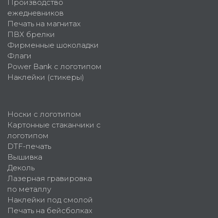
Производство
ежедневников
Печать на магнитах
ПВХ брелки
Фирменные шоколадки
Флаги
Power Bank с логотипом
Наклейки (стикеры)
Носки с логотипом
Картонные стаканчики с
логотипом
DTF-печать
Вышивка
Деколь
Лазерная гравировка
по металлу
Наклейки под смолой
Печать на бейсболках