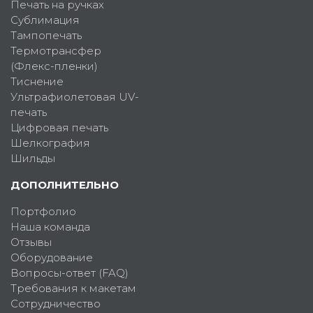
Печать на ручках
Сублимация
Тампопечать
Термотрансфер
(Флекс-пленки)
Тиснение
Ультрафиолетовая UV-
печать
Цифровая печать
Шелкография
Шильды
ДОПОЛНИТЕЛЬНО
Портфолио
Наша команда
Отзывы
Оборудование
Вопросы-ответ (FAQ)
Требования к макетам
Сотрудничество