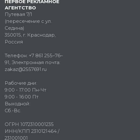
ПЕРВОЕ РЕКЛАМНОЕ
АГЕНТСТВО
Путевая 7/1
(пересечение с ул.
Седина)
350015
, г.
Краснодар,
Россия
Телефон:
+7 861 255–76–
91
, Электронная почта:
zakaz@2557691.ru
Рабочие дни:
9:00 - 17:00 Пн-Чт
9:00 - 16:00 Пт
Выходной:
Сб.-Вс.
ОГРН 1072310001235
ИНН/КПП 2310121464 /
231001001