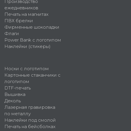
Производство
ежедневников
Печать на магнитах
ПВХ брелки
Фирменные шоколадки
Флаги
Power Bank с логотипом
Наклейки (стикеры)
Носки с логотипом
Картонные стаканчики с
логотипом
DTF-печать
Вышивка
Деколь
Лазерная гравировка
по металлу
Наклейки под смолой
Печать на бейсболках