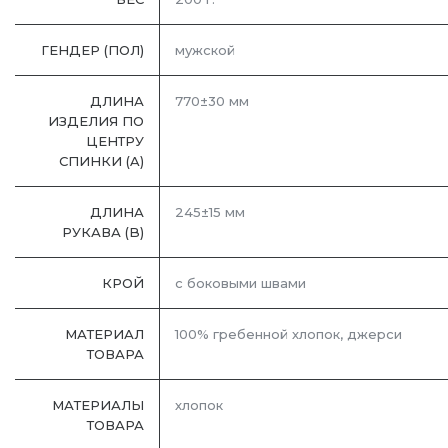
ГЕНДЕР (ПОЛ)
мужской
ДЛИНА
770±30 мм
ИЗДЕЛИЯ ПО
ЦЕНТРУ
СПИНКИ (A)
ДЛИНА
245±15 мм
РУКАВА (B)
КРОЙ
с боковыми швами
МАТЕРИАЛ
100% гребенной хлопок, джерси
ТОВАРА
МАТЕРИАЛЫ
хлопок
ТОВАРА