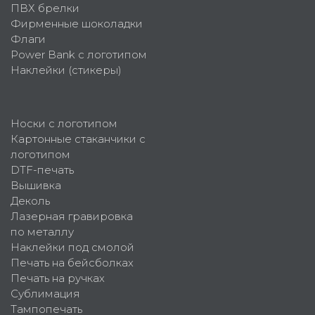
ПВХ брелки
Фирменные шоколадки
Флаги
Power Bank с логотипом
Наклейки (стикеры)
Носки с логотипом
Картонные стаканчики с
логотипом
DTF-печать
Вышивка
Деколь
Лазерная гравировка
по металлу
Наклейки под смолой
Печать на бейсболках
Печать на ручках
Сублимация
Тампопечать