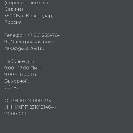
(пересечение с ул.
Седина)
350015
, г.
Краснодар,
Россия
Телефон:
+7 861 255–76–
91
, Электронная почта:
zakaz@2557691.ru
Рабочие дни:
9:00 - 17:00 Пн-Чт
9:00 - 16:00 Пт
Выходной:
Сб.-Вс.
ОГРН 1072310001235
ИНН/КПП 2310121464 /
231001001