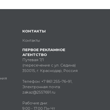
КОНТАКТЫ
Контакты
ПЕРВОЕ РЕКЛАМНОЕ
АГЕНТСТВО
Путевая 7/1
(пересечение с ул. Седина)
350015
, г.
Краснодар, Россия
ния
Телефон:
+7 861 255–76–91
,
Электронная почта:
zakaz@2557691.ru
Рабочие дни:
9:00 - 17:00 Пн-Чт