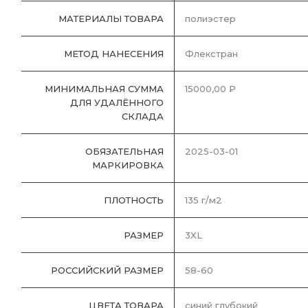
МАТЕРИАЛЫ ТОВАРА
полиэстер
МЕТОД НАНЕСЕНИЯ
Флекстран
МИНИМАЛЬНАЯ СУММА
15000,00 ₽
ДЛЯ УДАЛЁННОГО
СКЛАДА
ОБЯЗАТЕЛЬНАЯ
2025-03-01
МАРКИРОВКА
ПЛОТНОСТЬ
135 г/м2
РАЗМЕР
3XL
РОССИЙСКИЙ РАЗМЕР
58-60
ЦВЕТА ТОВАРА
синий глубокий