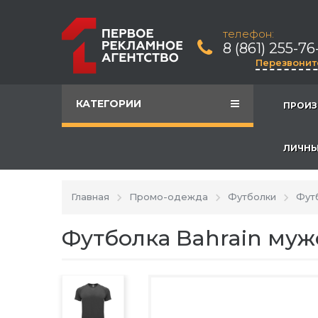
телефон:
8 (861) 255-76
Перезвонит
КАТЕГОРИИ
ПРОИЗ
ЛИЧНЫ
Главная
Промо-одежда
Футболки
Футб
Футболка Bahrain муж