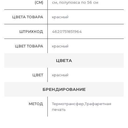
(СМ)
см, полупояса по 56 см
ЦВЕТА ТОВАРА
красный
ШТРИХКОД
4620751851964
ЦВЕТ ТОВАРА
красный
ЦВЕТА
ЦВЕТ
красный
БРЕНДИРОВАНИЕ
МЕТОД
Термотрансфер,Трафаретная
печать