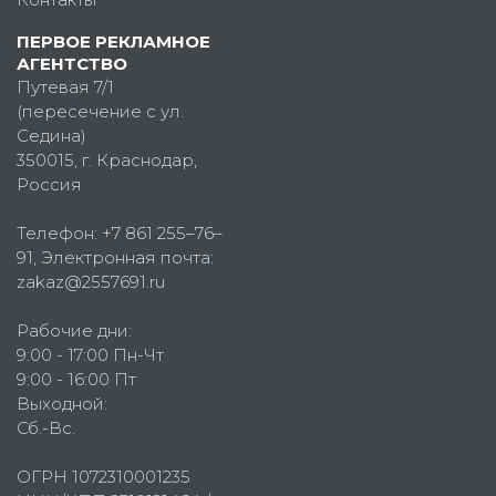
ПЕРВОЕ РЕКЛАМНОЕ
АГЕНТСТВО
Путевая 7/1
(пересечение с ул.
Седина)
350015
, г.
Краснодар,
Россия
Телефон:
+7 861 255–76–
91
, Электронная почта:
zakaz@2557691.ru
Рабочие дни:
9:00 - 17:00 Пн-Чт
9:00 - 16:00 Пт
Выходной:
Сб.-Вс.
ОГРН 1072310001235