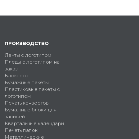
ПРОИЗВОДСТВО
Ленты с логотипом
Пледы с логотипом на
заказ
Блокноты
Бумажные пакеты
Пластиковые пакеты с
логотипом
Печать конвертов
Бумажные блоки для
записей
Квартальные календари
Печать папок
Металлические