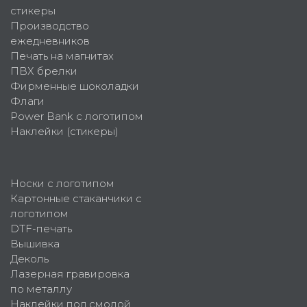
стикеры
Производство
ежедневников
Печать на магнитах
ПВХ брелки
Фирменные шоколадки
Флаги
Power Bank с логотипом
Наклейки (стикеры)
Носки с логотипом
Картонные стаканчики с
логотипом
DTF-печать
Вышивка
Деколь
Лазерная гравировка
по металлу
Наклейки под смолой