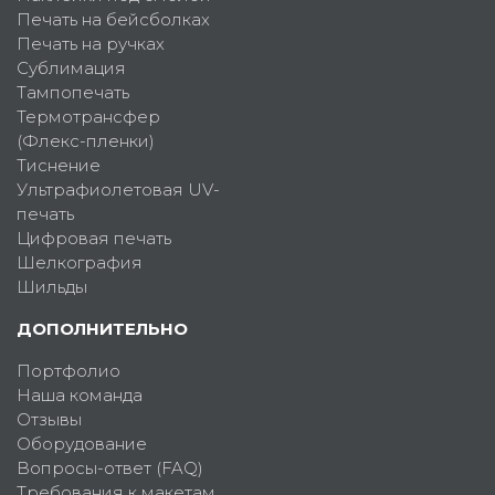
Печать на бейсболках
Печать на ручках
Сублимация
Тампопечать
Термотрансфер
(Флекс-пленки)
Тиснение
Ультрафиолетовая UV-
печать
Цифровая печать
Шелкография
Шильды
ДОПОЛНИТЕЛЬНО
Портфолио
Наша команда
Отзывы
Оборудование
Вопросы-ответ (FAQ)
Требования к макетам