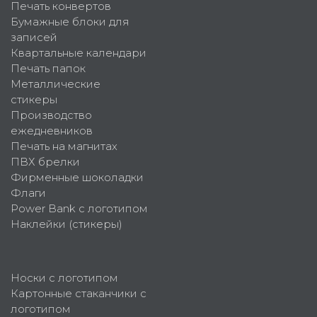
Печать конвертов
Бумажные блоки для
записей
Квартальные календари
Печать папок
Металлические
стикеры
Производство
ежедневников
Печать на магнитах
ПВХ брелки
Фирменные шоколадки
Флаги
Power Bank с логотипом
Наклейки (стикеры)
Носки с логотипом
Картонные стаканчики с
логотипом