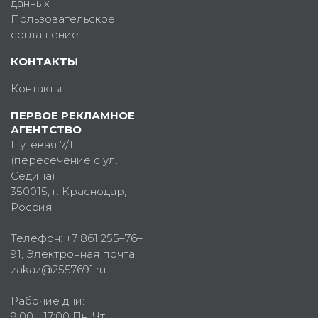
данных
Пользовательское
соглашение
КОНТАКТЫ
Контакты
ПЕРВОЕ РЕКЛАМНОЕ
АГЕНТСТВО
Путевая 7/1
(пересечение с ул.
Седина)
350015
, г.
Краснодар,
Россия
Телефон:
+7 861 255–76–
91
, Электронная почта:
zakaz@2557691.ru
Рабочие дни:
9:00 - 17:00 Пн-Чт