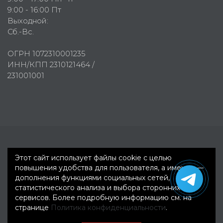
9:00 - 16:00 Пт
Выходной:
Сб.-Вс.
ОГРН 1072310001235
ИНН/КПП 2310121464 /
231001001
Первое рекламное агентство © 2007-2026
Этот сайт использует файлы cookie с целью
повышения удобства для пользователя, а именно —
дополнения функциями социальных сетей,
статистического анализа и выбора сторонних
сервисов. Более подробную информацию см. на
странице
Политика конфиденциальности
.