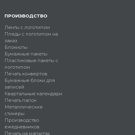
ПРОИЗВОДСТВО
Ленты с логотипом
Пледы с логотипом на
заказ
Блокноты
Бумажные пакеты
Пластиковые пакеты с
логотипом
Печать конвертов
Бумажные блоки для
записей
Квартальные календари
Печать папок
Металлические
стикеры
Производство
ежедневников
Печать на магнитах