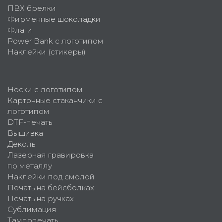
ПВХ брелки
Фирменные шоколадки
Флаги
Power Bank с логотипом
Наклейки (стикеры)
Носки с логотипом
Картонные стаканчики с
логотипом
DTF-печать
Вышивка
Деколь
Лазерная гравировка
по металлу
Наклейки под смолой
Печать на бейсболках
Печать на ручках
Сублимация
Тампопечать