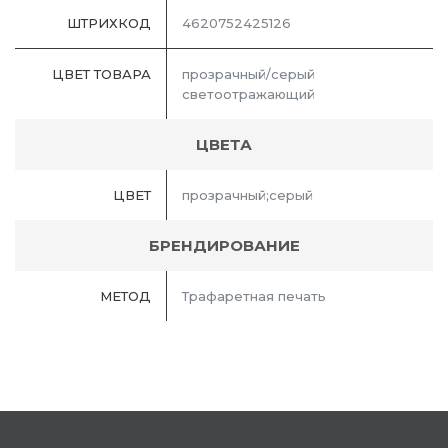
ШТРИХКОД
4620752425126
ЦВЕТ ТОВАРА
прозрачный/серый
светоотражающий
ЦВЕТА
ЦВЕТ
прозрачный;серый
БРЕНДИРОВАНИЕ
МЕТОД
Трафаретная печать