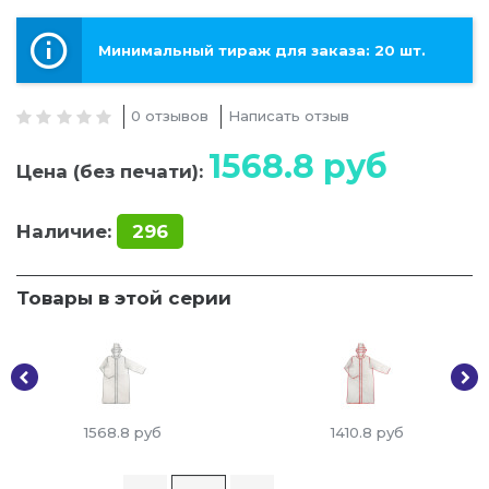
Минимальный тираж для заказа: 20 шт.
0 отзывов
Написать отзыв
1568.8
руб
Цена (без печати):
Наличие:
296
Товары в этой серии
1568.8
руб
1410.8
руб