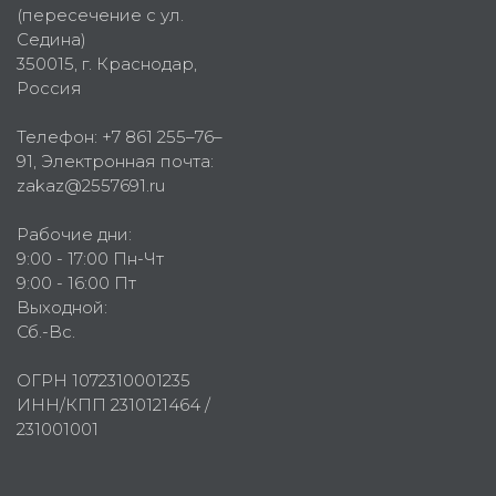
(пересечение с ул.
Седина)
350015
, г.
Краснодар,
Россия
Телефон:
+7 861 255–76–
91
, Электронная почта:
zakaz@2557691.ru
Рабочие дни:
9:00 - 17:00 Пн-Чт
9:00 - 16:00 Пт
Выходной:
Сб.-Вс.
ОГРН 1072310001235
ИНН/КПП 2310121464 /
231001001