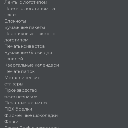
Ленты с логотипом
Пледы с логотипом на
заказ
Блокноты
Бумажные пакеты
Пластиковые пакеты с
логотипом
Печать конвертов
Бумажные блоки для
записей
Квартальные календари
Печать папок
Металлические
стикеры
Производство
ежедневников
Печать на магнитах
ПВХ брелки
Фирменные шоколадки
Флаги
Power Bank с логотипом