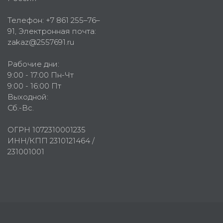
Телефон:
+7 861 255–76–
91
, Электронная почта:
zakaz@2557691.ru
Рабочие дни:
9:00 - 17:00 Пн-Чт
9:00 - 16:00 Пт
Выходной:
Сб.-Вс.
ОГРН 1072310001235
ИНН/КПП 2310121464 /
231001001