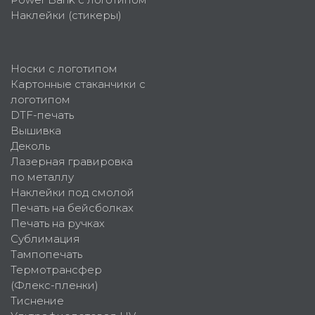
Наклейки (стикеры)
Носки с логотипом
Картонные стаканчики с
логотипом
DTF-печать
Вышивка
Деколь
Лазерная гравировка
по металлу
Наклейки под смолой
Печать на бейсболках
Печать на ручках
Сублимация
Тампопечать
Термотрансфер
(Флекс-пленки)
Тиснение