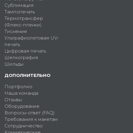
Сублимация
Тампопечать
Термотрансфер
(Флекс-пленки)
Тиснение
Ультрафиолетовая UV-
печать
Цифровая печать
Шелкография
Шильды
ДОПОЛНИТЕЛЬНО
Портфолио
Наша команда
Отзывы
Оборудование
Вопросы-ответ (FAQ)
Требования к макетам
Сотрудничество
Коммерческие