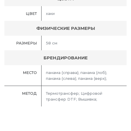
ЦВЕТ
хаки
ФИЗИЧЕСКИЕ РАЗМЕРЫ
РАЗМЕРЫ
58 см
БРЕНДИРОВАНИЕ
МЕСТО
панама (справа); панама (лоб);
панама (слева); панама (верх);
МЕТОД
Термотрансфер; Цифровой
трансфер DTF; Вышивка;