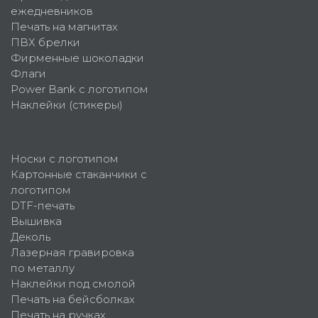
ежедневников
Печать на магнитах
ПВХ брелки
Фирменные шоколадки
Флаги
Power Bank с логотипом
Наклейки (стикеры)
Носки с логотипом
Картонные стаканчики с
логотипом
DTF-печать
Вышивка
Деколь
Лазерная гравировка
по металлу
Наклейки под смолой
Печать на бейсболках
Печать на ручках