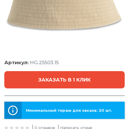
Артикул:
HG.25503.15
ЗАКАЗАТЬ В 1 КЛИК
Минимальный тираж для заказа: 20 шт.
0 отзывов
Написать отзыв