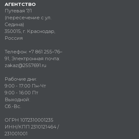
АГЕНТСТВО
Путевая 7/1
(пересечение с ул.
Седина)
350015
, г.
Краснодар,
Россия
Телефон:
+7 861 255–76–
91
, Электронная почта:
zakaz@2557691.ru
Рабочие дни:
9:00 - 17:00 Пн-Чт
9:00 - 16:00 Пт
Выходной:
Сб.-Вс.
ОГРН 1072310001235
ИНН/КПП 2310121464 /
231001001