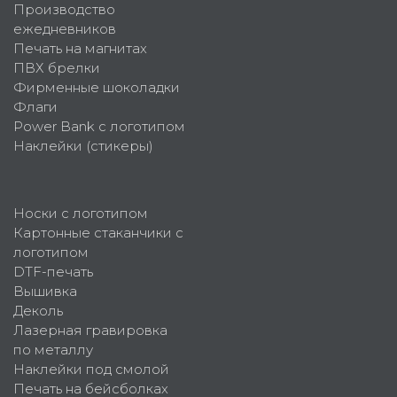
Производство
ежедневников
Печать на магнитах
ПВХ брелки
Фирменные шоколадки
Флаги
Power Bank с логотипом
Наклейки (стикеры)
Носки с логотипом
Картонные стаканчики с
логотипом
DTF-печать
Вышивка
Деколь
Лазерная гравировка
по металлу
Наклейки под смолой
Печать на бейсболках