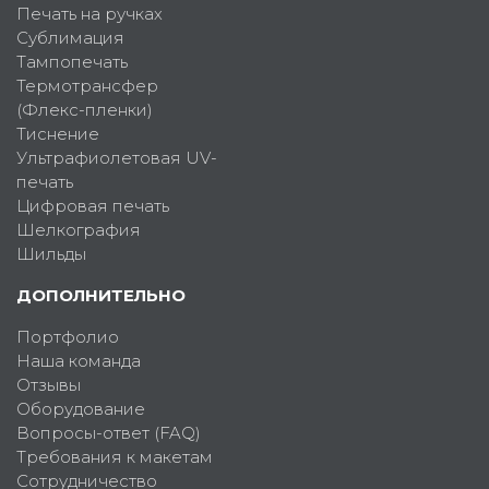
Печать на ручках
Сублимация
Тампопечать
Термотрансфер
(Флекс-пленки)
Тиснение
Ультрафиолетовая UV-
печать
Цифровая печать
Шелкография
Шильды
ДОПОЛНИТЕЛЬНО
Портфолио
Наша команда
Отзывы
Оборудование
Вопросы-ответ (FAQ)
Требования к макетам
Сотрудничество