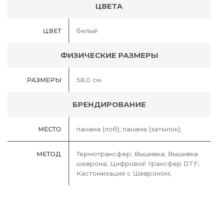
ЦВЕТА
ЦВЕТ
белый
ФИЗИЧЕСКИЕ РАЗМЕРЫ
РАЗМЕРЫ
58,0 см
БРЕНДИРОВАНИЕ
МЕСТО
панама (лоб); панама (затылок);
МЕТОД
Термотрансфер; Вышивка; Вышивка
шеврона; Цифровой трансфер DTF;
Кастомизация с Шевроном;