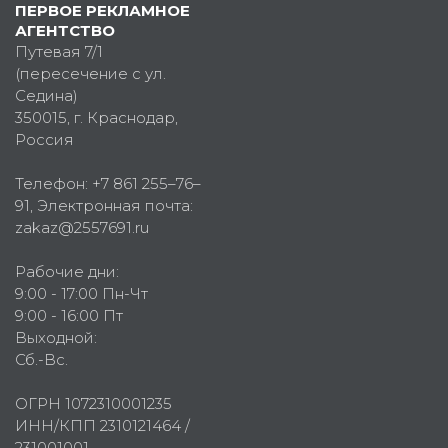
ПЕРВОЕ РЕКЛАМНОЕ
АГЕНТСТВО
Путевая 7/1
(пересечение с ул.
Седина)
350015
, г.
Краснодар,
Россия
Телефон:
+7 861 255–76–
91
, Электронная почта:
zakaz@2557691.ru
Рабочие дни:
9:00 - 17:00 Пн-Чт
9:00 - 16:00 Пт
Выходной:
Сб.-Вс.
ОГРН 1072310001235
ИНН/КПП 2310121464 /
231001001