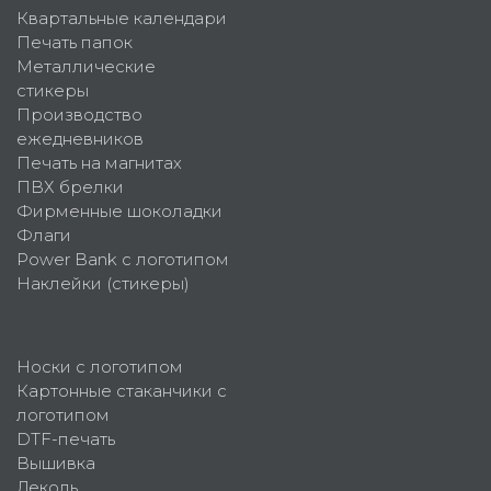
Квартальные календари
Печать папок
Металлические
стикеры
Производство
ежедневников
Печать на магнитах
ПВХ брелки
Фирменные шоколадки
Флаги
Power Bank с логотипом
Наклейки (стикеры)
Носки с логотипом
Картонные стаканчики с
логотипом
DTF-печать
Вышивка
Деколь