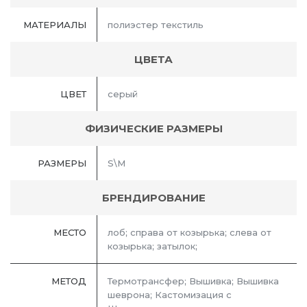
МАТЕРИАЛЫ
полиэстер текстиль
ЦВЕТА
ЦВЕТ
серый
ФИЗИЧЕСКИЕ РАЗМЕРЫ
РАЗМЕРЫ
S\M
БРЕНДИРОВАНИЕ
МЕСТО
лоб; справа от козырька; слева от
козырька; затылок;
МЕТОД
Термотрансфер; Вышивка; Вышивка
шеврона; Кастомизация с