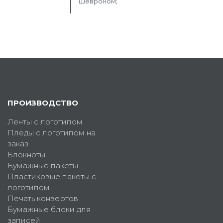
Шевроном;
ПРОИЗВОДСТВО
Ленты с логотипом
Пледы с логотипом на
заказ
Блокноты
Бумажные пакеты
Пластиковые пакеты с
логотипом
Печать конвертов
Бумажные блоки для
записей