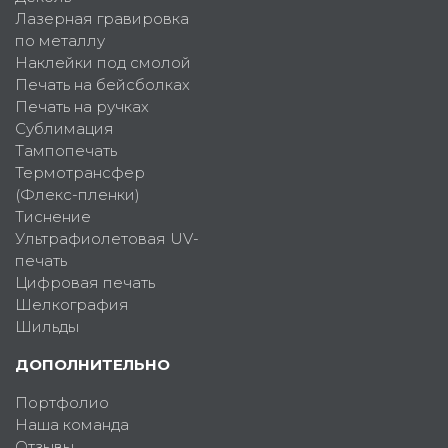
Лазерная гравировка
по металлу
Наклейки под смолой
Печать на бейсболках
Печать на ручках
Сублимация
Тампопечать
Термотрансфер
(Флекс-пленки)
Тиснение
Ультрафиолетовая UV-
печать
Цифровая печать
Шелкография
Шильды
ДОПОЛНИТЕЛЬНО
Портфолио
Наша команда
Отзывы