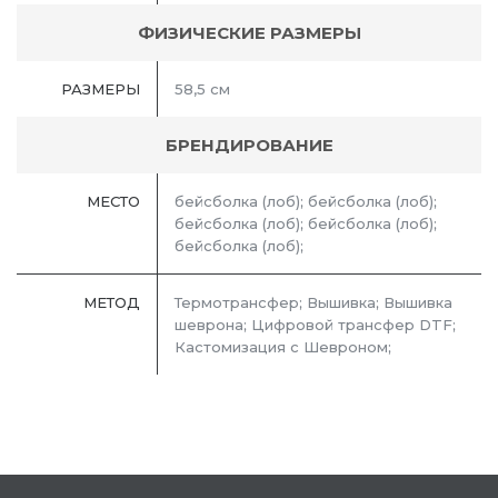
ФИЗИЧЕСКИЕ РАЗМЕРЫ
РАЗМЕРЫ
58,5 см
БРЕНДИРОВАНИЕ
МЕСТО
бейсболка (лоб); бейсболка (лоб);
бейсболка (лоб); бейсболка (лоб);
бейсболка (лоб);
МЕТОД
Термотрансфер; Вышивка; Вышивка
шеврона; Цифровой трансфер DTF;
Кастомизация с Шевроном;