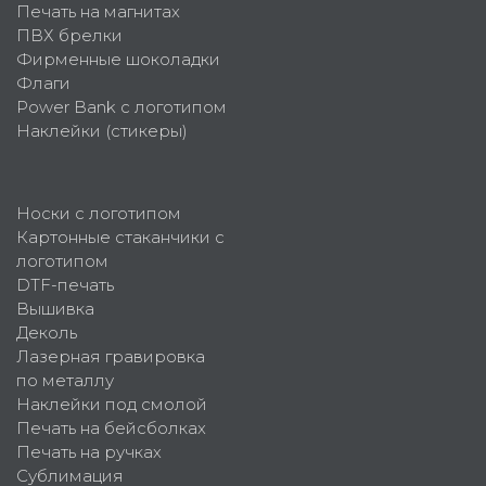
Печать на магнитах
ПВХ брелки
Фирменные шоколадки
Флаги
Power Bank с логотипом
Наклейки (стикеры)
Носки с логотипом
Картонные стаканчики с
логотипом
DTF-печать
Вышивка
Деколь
Лазерная гравировка
по металлу
Наклейки под смолой
Печать на бейсболках
Печать на ручках
Сублимация