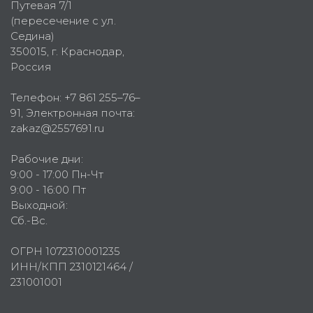
Путевая 7/1
(пересечение с ул.
Седина)
350015
, г.
Краснодар,
Россия
Телефон:
+7 861 255–76–
91
, Электронная почта:
zakaz@2557691.ru
Рабочие дни:
9:00 - 17:00 Пн-Чт
9:00 - 16:00 Пт
Выходной:
Сб.-Вс.
ОГРН 1072310001235
ИНН/КПП 2310121464 /
231001001