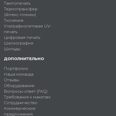
Тампопечать
Термотрансфер
(Флекс-пленки)
Тиснение
Ультрафиолетовая UV-
печать
Цифровая печать
Шелкография
Шильды
ДОПОЛНИТЕЛЬНО
Портфолио
Наша команда
Отзывы
Оборудование
Вопросы-ответ (FAQ)
Требования к макетам
Сотрудничество
Коммерческие
предложения