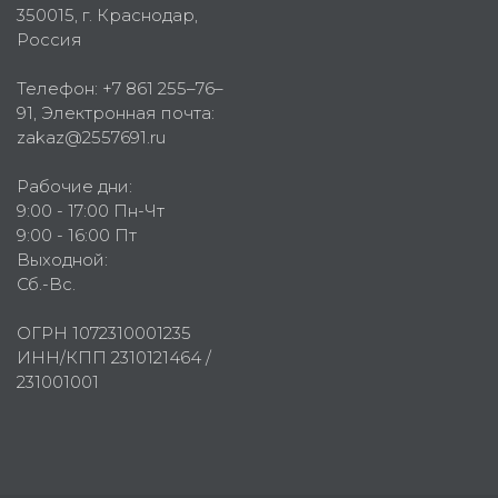
350015
, г.
Краснодар,
Россия
Телефон:
+7 861 255–76–
91
, Электронная почта:
zakaz@2557691.ru
Рабочие дни:
9:00 - 17:00 Пн-Чт
9:00 - 16:00 Пт
Выходной:
Сб.-Вс.
ОГРН 1072310001235
ИНН/КПП 2310121464 /
231001001