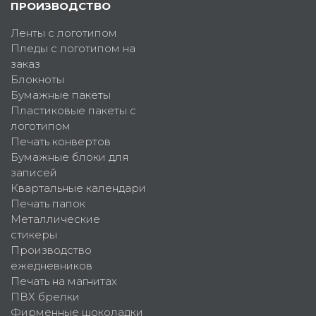
ПРОИЗВОДСТВО
Ленты с логотипом
Пледы с логотипом на
заказ
Блокноты
Бумажные пакеты
Пластиковые пакеты с
логотипом
Печать конвертов
Бумажные блоки для
записей
Квартальные календари
Печать папок
Металлические
стикеры
Производство
ежедневников
Печать на магнитах
ПВХ брелки
Фирменные шоколадки