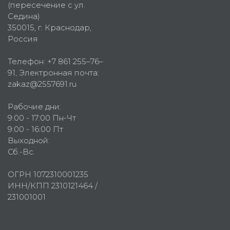
(пересечение с ул.
Седина)
350015
, г.
Краснодар,
Россия
Телефон:
+7 861 255–76–
91
, Электронная почта:
zakaz@2557691.ru
Рабочие дни:
9:00 - 17:00 Пн-Чт
9:00 - 16:00 Пт
Выходной:
Сб.-Вс.
ОГРН 1072310001235
ИНН/КПП 2310121464 /
231001001