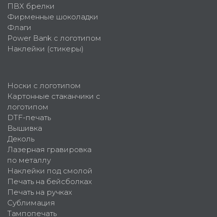
ПВХ брелки
Фирменные шоколадки
Флаги
Power Bank с логотипом
Наклейки (стикеры)
Носки с логотипом
Картонные стаканчики с
логотипом
DTF-печать
Вышивка
Деколь
Лазерная гравировка
по металлу
Наклейки под смолой
Печать на бейсболках
Печать на ручках
Сублимация
Тампопечать