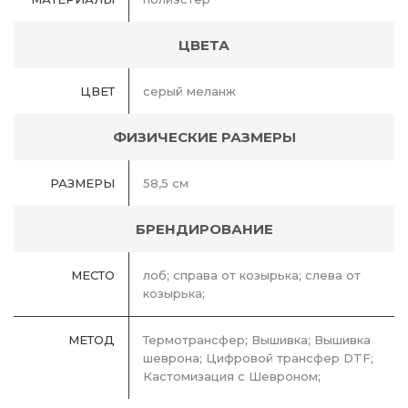
ЦВЕТА
ЦВЕТ
серый меланж
ФИЗИЧЕСКИЕ РАЗМЕРЫ
РАЗМЕРЫ
58,5 см
БРЕНДИРОВАНИЕ
МЕСТО
лоб; справа от козырька; слева от
козырька;
МЕТОД
Термотрансфер; Вышивка; Вышивка
шеврона; Цифровой трансфер DTF;
Кастомизация с Шевроном;