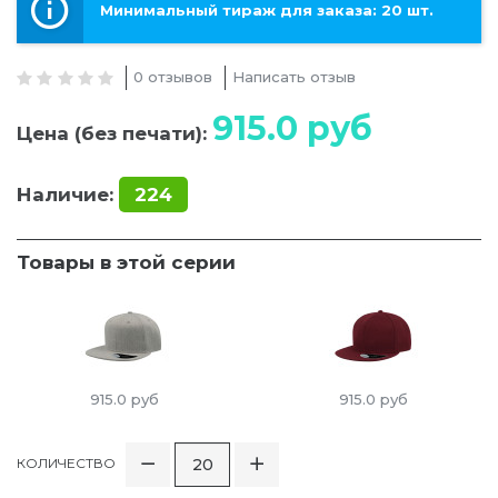
Минимальный тираж для заказа: 20 шт.
0 отзывов
Написать отзыв
915.0
руб
Цена (без печати):
Наличие:
224
Товары в этой серии
915.0
руб
915.0
руб
КОЛИЧЕСТВО