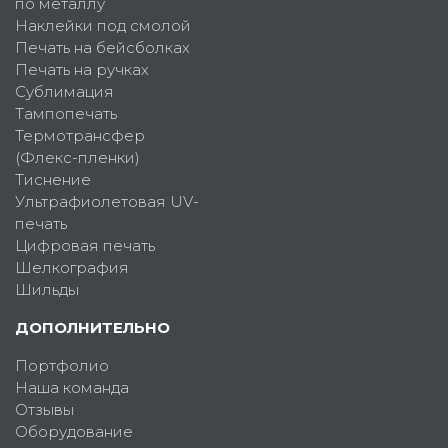
по металлу
Наклейки под смолой
Печать на бейсболках
Печать на ручках
Сублимация
Тампопечать
Термотрансфер
(Флекс-пленки)
Тиснение
Ультрафиолетовая UV-
печать
Цифровая печать
Шелкография
Шильды
ДОПОЛНИТЕЛЬНО
Портфолио
Наша команда
Отзывы
Оборудование