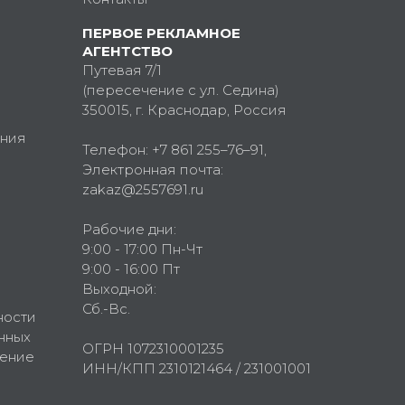
ПЕРВОЕ РЕКЛАМНОЕ
АГЕНТСТВО
Путевая 7/1
(пересечение с ул. Седина)
350015
, г.
Краснодар, Россия
ния
Телефон:
+7 861 255–76–91
,
Электронная почта:
zakaz@2557691.ru
Рабочие дни:
9:00 - 17:00 Пн-Чт
9:00 - 16:00 Пт
Выходной:
Сб.-Вс.
ности
нных
ОГРН 1072310001235
шение
ИНН/КПП 2310121464 / 231001001