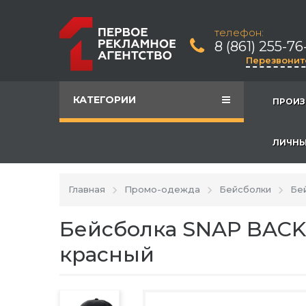
телефон:
8 (861) 255-76
Перезвонит
КАТЕГОРИИ
ПРОИЗ
ЛИЧНЫ
Главная
Промо-одежда
Бейсболки
Бе
Бейсболка SNAP BACK, 
красный