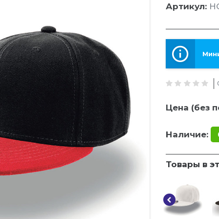
Артикул:
HG
Мини
Цена (без п
Наличие:
Товары в э