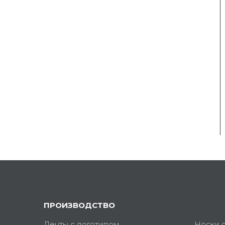
ПРОИЗВОДСТВО
Ленты с логотипом
Носки 