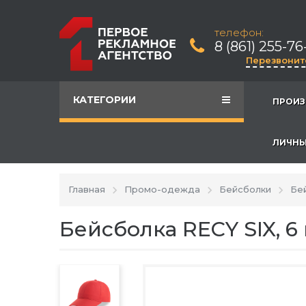
телефон:
8 (861) 255-76
Перезвонит
КАТЕГОРИИ
ПРОИЗ
ЛИЧНЫ
Главная
Промо-одежда
Бейсболки
Бей
Бейсболка RECY SIX, 6