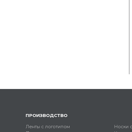
ПРОИЗВОДСТВО
Ленты с логотипом
Носки 