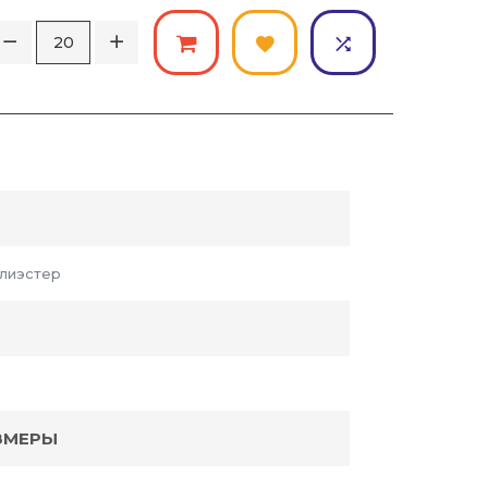
лиэстер
ЗМЕРЫ