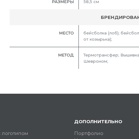
РАЗМЕРЫ
58,5 см
БРЕНДИРОВА
МЕСТО
бейсболка (лоб); бейсбол
от козырька);
МЕТОД
Термотрансфер; Вышивка
Шевроном;
ДОПОЛНИТЕЛЬНО
с логотипом
Портфолио