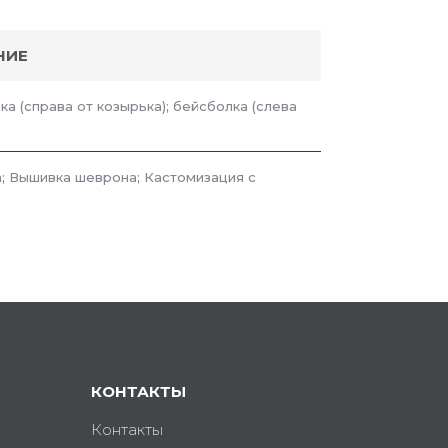
НИЕ
ка (справа от козырька); бейсболка (слева
; Вышивка шеврона; Кастомизация с
КОНТАКТЫ
Контакты