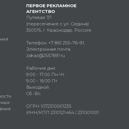
ПЕРВОЕ РЕКЛАМНОЕ
АГЕНТСТВО
Путевая 7/1
(пересечение с ул. Седина)
350015
, г.
Краснодар, Россия
ния
Телефон:
+7 861 255–76–91
,
Электронная почта:
zakaz@2557691.ru
Рабочие дни:
9:00 - 17:00 Пн-Чт
9:00 - 16:00 Пт
Выходной:
Сб.-Вс.
ности
нных
ОГРН 1072310001235
шение
ИНН/КПП 2310121464 / 231001001