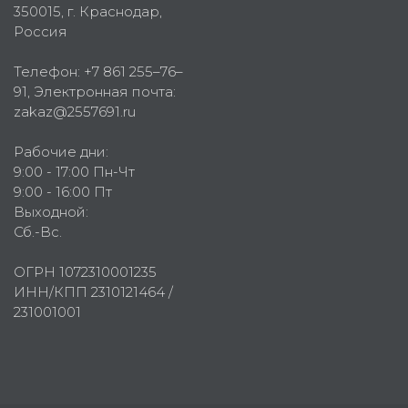
350015
, г.
Краснодар,
Россия
Телефон:
+7 861 255–76–
91
, Электронная почта:
zakaz@2557691.ru
Рабочие дни:
9:00 - 17:00 Пн-Чт
9:00 - 16:00 Пт
Выходной:
Сб.-Вс.
ОГРН 1072310001235
ИНН/КПП 2310121464 /
231001001