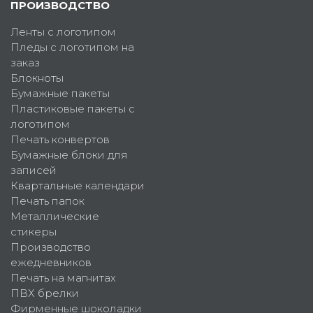
ПРОИЗВОДСТВО
Ленты с логотипом
Пледы с логотипом на
заказ
Блокноты
Бумажные пакеты
Пластиковые пакеты с
логотипом
Печать конвертов
Бумажные блоки для
записей
Квартальные календари
Печать папок
Металлические
стикеры
Производство
ежедневников
Печать на магнитах
ПВХ брелки
Фирменные шоколадки