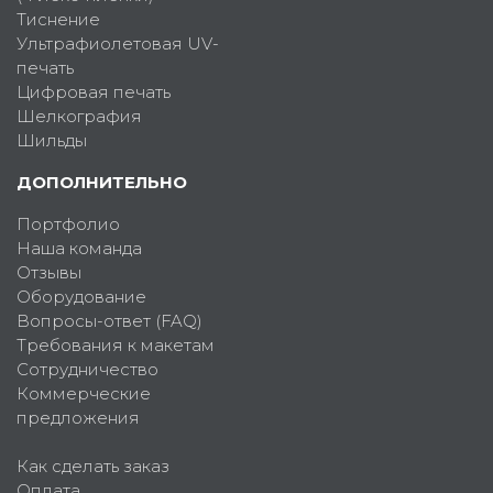
Тиснение
Ультрафиолетовая UV-
печать
Цифровая печать
Шелкография
Шильды
ДОПОЛНИТЕЛЬНО
Портфолио
Наша команда
Отзывы
Оборудование
Вопросы-ответ (FAQ)
Требования к макетам
Сотрудничество
Коммерческие
предложения
Как сделать заказ
Оплата