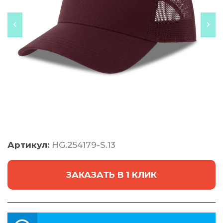
Артикул:
HG.254179-S.13
ЗАКАЗАТЬ В 1 КЛИК