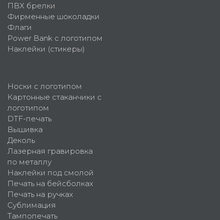
ПВХ брелки
Фирменные шоколадки
Флаги
Power Bank с логотипом
Наклейки (стикеры)
Носки с логотипом
Картонные стаканчики с
логотипом
DTF-печать
Вышивка
Деколь
Лазерная гравировка
по металлу
Наклейки под смолой
Печать на бейсболках
Печать на ручках
Сублимация
Тампопечать