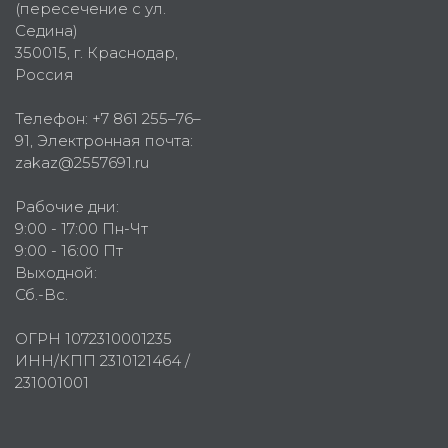
(пересечение с ул.
Седина)
350015
, г.
Краснодар,
Россия
Телефон:
+7 861 255–76–
91
, Электронная почта:
zakaz@2557691.ru
Рабочие дни:
9:00 - 17:00 Пн-Чт
9:00 - 16:00 Пт
Выходной:
Сб.-Вс.
ОГРН 1072310001235
ИНН/КПП 2310121464 /
231001001