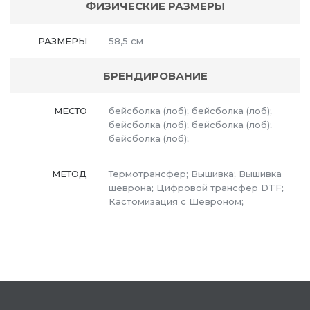
ФИЗИЧЕСКИЕ РАЗМЕРЫ
РАЗМЕРЫ
58,5 см
БРЕНДИРОВАНИЕ
МЕСТО
бейсболка (лоб); бейсболка (лоб);
бейсболка (лоб); бейсболка (лоб);
бейсболка (лоб);
МЕТОД
Термотрансфер; Вышивка; Вышивка
шеврона; Цифровой трансфер DTF;
Кастомизация с Шевроном;