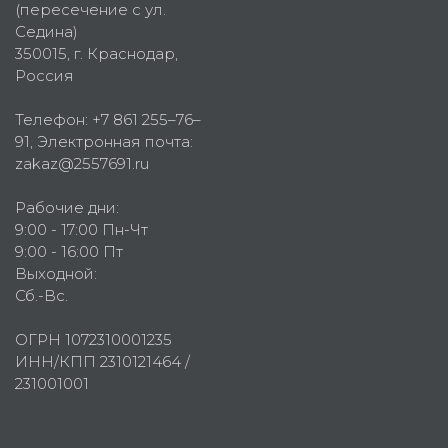
(пересечение с ул.
Седина)
350015
, г.
Краснодар,
Россия
Телефон:
+7 861 255–76–
91
, Электронная почта:
zakaz@2557691.ru
Рабочие дни:
9:00 - 17:00 Пн-Чт
9:00 - 16:00 Пт
Выходной:
Сб.-Вс.
ОГРН 1072310001235
ИНН/КПП 2310121464 /
231001001