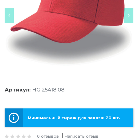
Артикул:
HG.25418.08
Минимальный тираж для заказа: 20 шт.
0 отзывов
Написать отзыв