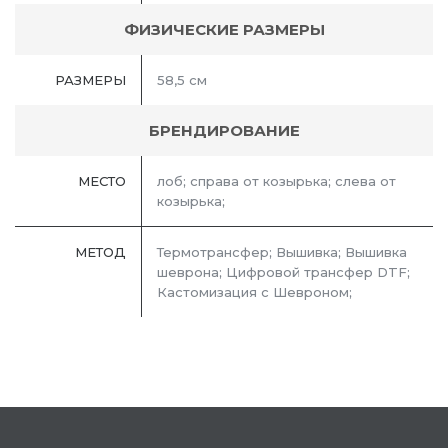
ФИЗИЧЕСКИЕ РАЗМЕРЫ
РАЗМЕРЫ
58,5 см
БРЕНДИРОВАНИЕ
МЕСТО
лоб; справа от козырька; слева от
козырька;
МЕТОД
Термотрансфер; Вышивка; Вышивка
шеврона; Цифровой трансфер DTF;
Кастомизация с Шевроном;