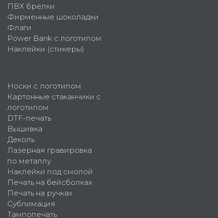
ПВХ брелки
Фирменные шоколадки
Флаги
Power Bank с логотипом
Наклейки (стикеры)
Носки с логотипом
Картонные стаканчики с
логотипом
DTF-печать
Вышивка
Деколь
Лазерная гравировка
по металлу
Наклейки под смолой
Печать на бейсболках
Печать на ручках
Сублимация
Тампопечать