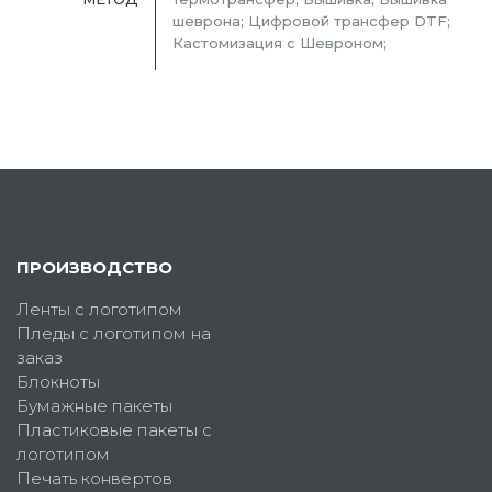
шеврона; Цифровой трансфер DTF;
Кастомизация с Шевроном;
ПРОИЗВОДСТВО
Ленты с логотипом
Пледы с логотипом на
заказ
Блокноты
Бумажные пакеты
Пластиковые пакеты с
логотипом
Печать конвертов