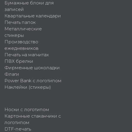
Бумажные блоки для
записей
Квартальные календари
Печать папок
Металлические
стикеры
Производство
ежедневников
Печать на магнитах
ПВХ брелки
Фирменные шоколадки
Флаги
Power Bank с логотипом
Наклейки (стикеры)
Носки с логотипом
Картонные стаканчики с
логотипом
DTF-печать