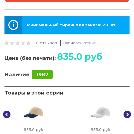
Минимальный тираж для заказа: 20 шт.
0 отзывов
Написать отзыв
835.0
руб
Цена (без печати):
Наличие:
1982
Товары в этой серии
835.0
руб
835.0
руб