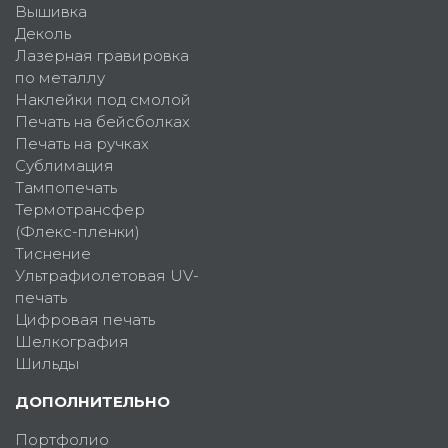
Вышивка
Деколь
Лазерная гравировка
по металлу
Наклейки под смолой
Печать на бейсболках
Печать на ручках
Сублимация
Тампопечать
Термотрансфер
(Флекс-пленки)
Тиснение
Ультрафиолетовая UV-
печать
Цифровая печать
Шелкография
Шильды
ДОПОЛНИТЕЛЬНО
Портфолио