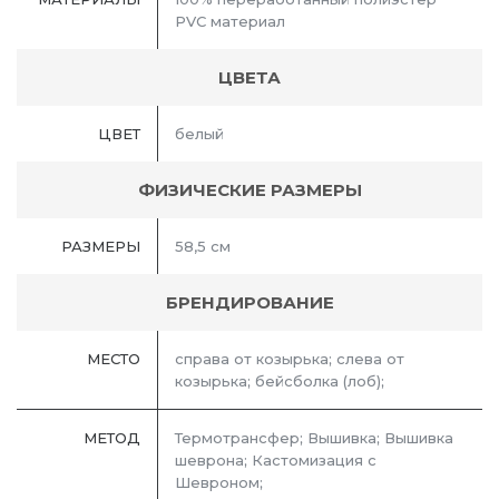
PVC материал
ЦВЕТА
ЦВЕТ
белый
ФИЗИЧЕСКИЕ РАЗМЕРЫ
РАЗМЕРЫ
58,5 см
БРЕНДИРОВАНИЕ
МЕСТО
справа от козырька; слева от
козырька; бейсболка (лоб);
МЕТОД
Термотрансфер; Вышивка; Вышивка
шеврона; Кастомизация с
Шевроном;