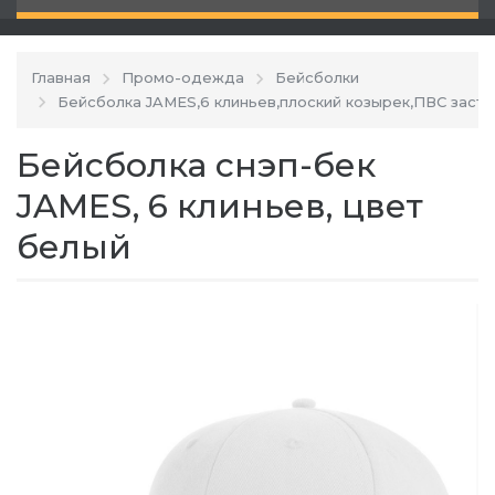
Главная
Промо-одежда
Бейсболки
Бейсболка JAMES,6 клиньев,плоский козырек,ПВС заст
Бейсболка снэп-бек
JAMES, 6 клиньев, цвет
белый