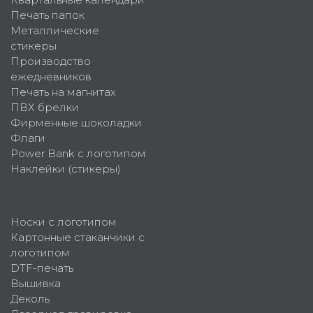
Печать папок
Металлические
стикеры
Производство
ежедневников
Печать на магнитах
ПВХ брелки
Фирменные шоколадки
Флаги
Power Bank с логотипом
Наклейки (стикеры)
Носки с логотипом
Картонные стаканчики с
логотипом
DTF-печать
Вышивка
Деколь