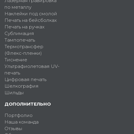
Лазерная гравировка
по металлу
Наклейки под смолой
Печать на бейсболках
Печать на ручках
Сублимация
Тампопечать
Термотрансфер
(Флекс-пленки)
Тиснение
Ультрафиолетовая UV-
печать
Цифровая печать
Шелкография
Шильды
ДОПОЛНИТЕЛЬНО
Портфолио
Наша команда
Отзывы