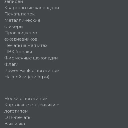
записей
Квартальные календари
Печать папок
Металлические
стикеры
Производство
ежедневников
Печать на магнитах
ПВХ брелки
Фирменные шоколадки
Флаги
Power Bank с логотипом
Наклейки (стикеры)
Носки с логотипом
Картонные стаканчики с
логотипом
DTF-печать
Вышивка