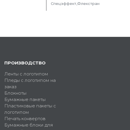
Спецэффект,Флекстран
ПРОИЗВОДСТВО
Ленты с логотипом
Пледы с логотипом на
заказ
Блокноты
Бумажные пакеты
Пластиковые пакеты с
логотипом
Печать конвертов
Бумажные блоки для