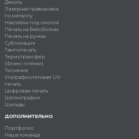
Деколь
Лазерная гравировка
по металлу
Наклейки под смолой
Печать на бейсболках
Печать на ручках
Сублимация
Тампопечать
Термотрансфер
(Флекс-пленки)
Тиснение
Ультрафиолетовая UV-
печать
Цифровая печать
Шелкография
Шильды
ДОПОЛНИТЕЛЬНО
Портфолио
Наша команда