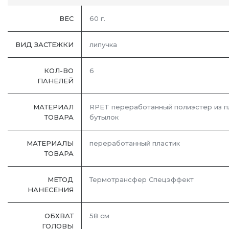
ВЕС
60 г.
ВИД ЗАСТЕЖКИ
липучка
КОЛ-ВО
6
ПАНЕЛЕЙ
МАТЕРИАЛ
RPET переработанный полиэстер из п
ТОВАРА
бутылок
МАТЕРИАЛЫ
переработанный пластик
ТОВАРА
МЕТОД
Термотрансфер Спецэффект
НАНЕСЕНИЯ
ОБХВАТ
58 см
ГОЛОВЫ