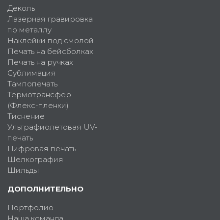
Деколь
Лазерная гравировка
по металлу
Наклейки под смолой
Печать на бейсболках
Печать на ручках
Сублимация
Тампопечать
Термотрансфер
(Флекс-пленки)
Тиснение
Ультрафиолетовая UV-
печать
Цифровая печать
Шелкография
Шильды
ДОПОЛНИТЕЛЬНО
Портфолио
Наша команда