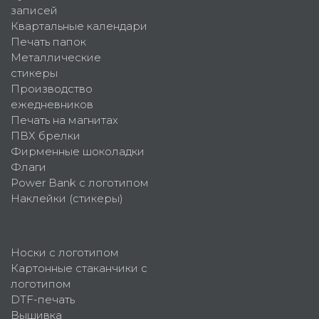
записей
Квартальные календари
Печать папок
Металлические
стикеры
Производство
ежедневников
Печать на магнитах
ПВХ брелки
Фирменные шоколадки
Флаги
Power Bank с логотипом
Наклейки (стикеры)
Носки с логотипом
Картонные стаканчики с
логотипом
DTF-печать
Вышивка