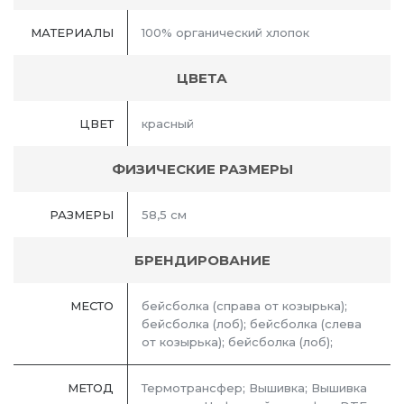
МАТЕРИАЛЫ
100% органический хлопок
ЦВЕТА
ЦВЕТ
красный
ФИЗИЧЕСКИЕ РАЗМЕРЫ
РАЗМЕРЫ
58,5 см
БРЕНДИРОВАНИЕ
МЕСТО
бейсболка (справа от козырька);
бейсболка (лоб); бейсболка (слева
от козырька); бейсболка (лоб);
МЕТОД
Термотрансфер; Вышивка; Вышивка