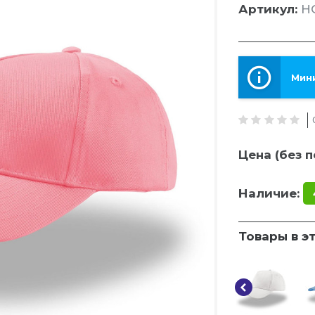
Артикул:
HG
Мини
Цена (без п
Наличие:
Товары в э