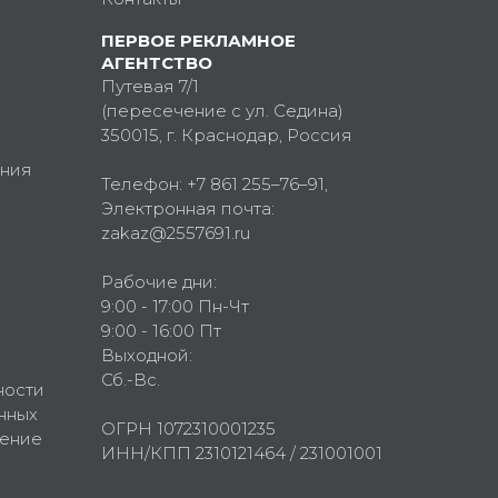
ПЕРВОЕ РЕКЛАМНОЕ
АГЕНТСТВО
Путевая 7/1
(пересечение с ул. Седина)
350015
, г.
Краснодар, Россия
ния
Телефон:
+7 861 255–76–91
,
Электронная почта:
zakaz@2557691.ru
Рабочие дни:
9:00 - 17:00 Пн-Чт
9:00 - 16:00 Пт
Выходной:
Сб.-Вс.
ности
нных
ОГРН 1072310001235
шение
ИНН/КПП 2310121464 / 231001001