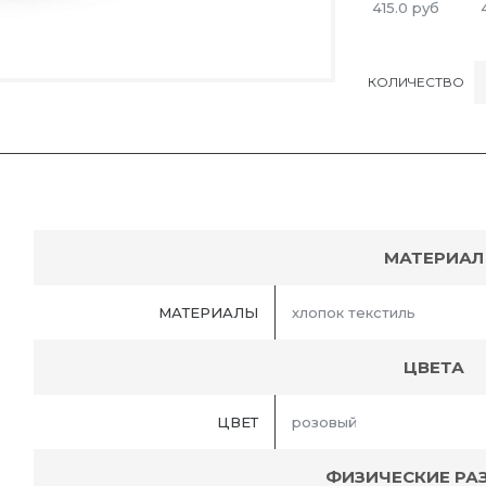
415.0
руб
КОЛИЧЕСТВО
МАТЕРИАЛ
МАТЕРИАЛЫ
хлопок текстиль
ЦВЕТА
ЦВЕТ
розовый
ФИЗИЧЕСКИЕ РА