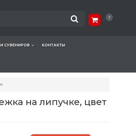
0
И СУВЕНИРОВ
КОНТАКТЫ
ке
тежка на липучке, цвет