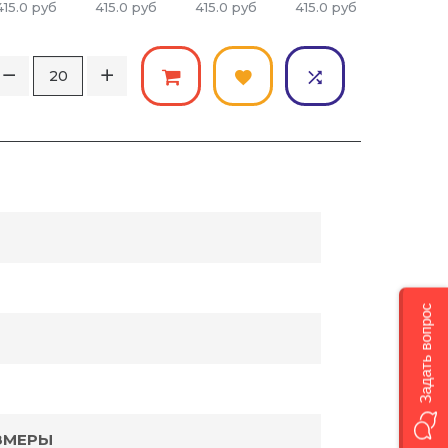
415.0
руб
415.0
руб
415.0
руб
415.0
руб
415.0
ру
Задать вопрос
ЗМЕРЫ