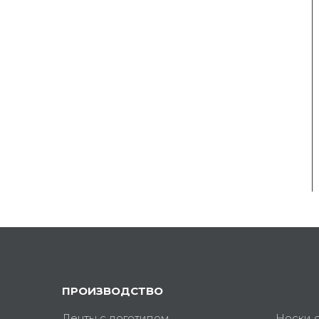
ПРОИЗВОДСТВО
Ленты с логотипом
Носки 