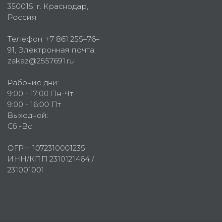
350015
, г.
Краснодар,
Россия
Телефон:
+7 861 255–76–
91
, Электронная почта:
zakaz@2557691.ru
Рабочие дни:
9:00 - 17:00 Пн-Чт
9:00 - 16:00 Пт
Выходной:
Сб.-Вс.
ОГРН 1072310001235
ИНН/КПП 2310121464 /
231001001