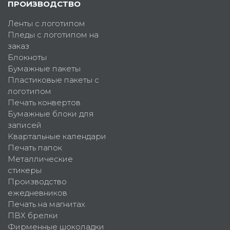
ПРОИЗВОДСТВО
Ленты с логотипом
Пледы с логотипом на
заказ
Блокноты
Бумажные пакеты
Пластиковые пакеты с
логотипом
Печать конвертов
Бумажные блоки для
записей
Квартальные календари
Печать папок
Металлические
стикеры
Производство
ежедневников
Печать на магнитах
ПВХ брелки
Фирменные шоколадки