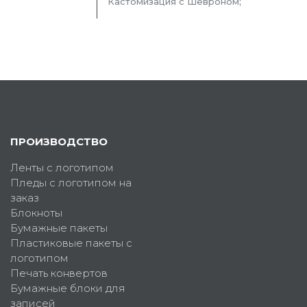
Кастомизация с Шевроном;
ПРОИЗВОДСТВО
Ленты с логотипом
Пледы с логотипом на
заказ
Блокноты
Бумажные пакеты
Пластиковые пакеты с
логотипом
Печать конвертов
Бумажные блоки для
записей