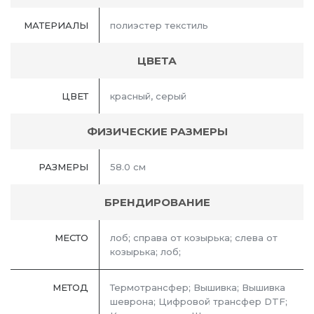
МАТЕРИАЛЫ
полиэстер текстиль
ЦВЕТА
ЦВЕТ
красный, серый
ФИЗИЧЕСКИЕ РАЗМЕРЫ
РАЗМЕРЫ
58.0 см
БРЕНДИРОВАНИЕ
МЕСТО
лоб; справа от козырька; слева от
козырька; лоб;
МЕТОД
Термотрансфер; Вышивка; Вышивка
шеврона; Цифровой трансфер DTF;