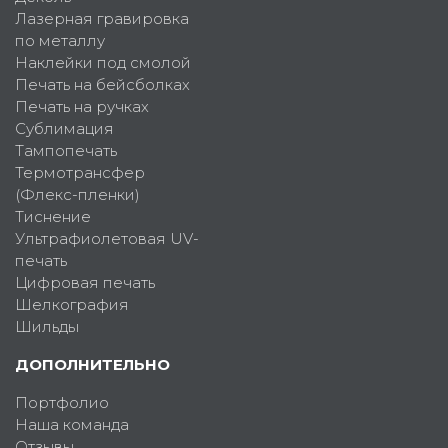
Лазерная гравировка
по металлу
Наклейки под смолой
Печать на бейсболках
Печать на ручках
Сублимация
Тампопечать
Термотрансфер
(Флекс-пленки)
Тиснение
Ультрафиолетовая UV-
печать
Цифровая печать
Шелкография
Шильды
ДОПОЛНИТЕЛЬНО
Портфолио
Наша команда
Отзывы