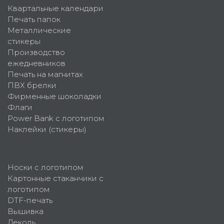
Квартальные календари
Печать папок
Металлические
стикеры
Производство
ежедневников
Печать на магнитах
ПВХ брелки
Фирменные шоколадки
Флаги
Power Bank с логотипом
Наклейки (стикеры)
Носки с логотипом
Картонные стаканчики с
логотипом
DTF-печать
Вышивка
Деколь