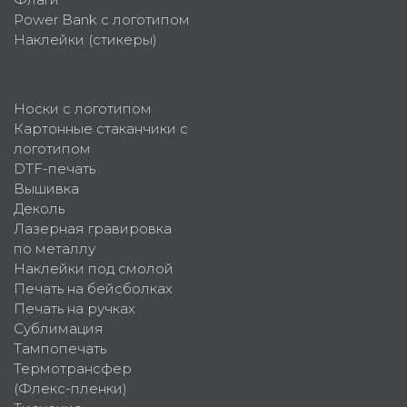
Power Bank с логотипом
Наклейки (стикеры)
Носки с логотипом
Картонные стаканчики с
логотипом
DTF-печать
Вышивка
Деколь
Лазерная гравировка
по металлу
Наклейки под смолой
Печать на бейсболках
Печать на ручках
Сублимация
Тампопечать
Термотрансфер
(Флекс-пленки)