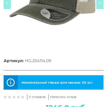
Артикул:
HG.254114.09
Минимальный тираж для заказа: 20 шт.
0 отзывов
Написать отзыв