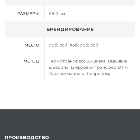
РАЗМЕРЫ
58.0 см
БРЕНДИРОВАНИЕ
МЕСТО
лоб; лоб; лоб; лоб; лоб;
МЕТОД
Термотрансфер; Вышивка; Вышивка
шеврона; Цифровой трансфер DTF;
Кастомизация с Шевроном;
ПРОИЗВОДСТВО