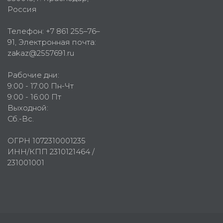
Россия
Телефон:
+7 861 255–76–
91
, Электронная почта:
zakaz@2557691.ru
Рабочие дни:
9:00 - 17:00 Пн-Чт
9:00 - 16:00 Пт
Выходной:
Сб.-Вс.
ОГРН 1072310001235
ИНН/КПП 2310121464 /
231001001