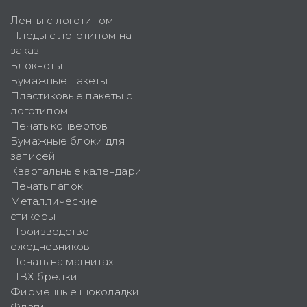
Ленты с логотипом
Пледы с логотипом на
заказ
Блокноты
Бумажные пакеты
Пластиковые пакеты с
логотипом
Печать конвертов
Бумажные блоки для
записей
Квартальные календари
Печать папок
Металлические
стикеры
Производство
ежедневников
Печать на магнитах
ПВХ брелки
Фирменные шоколадки
Флаги