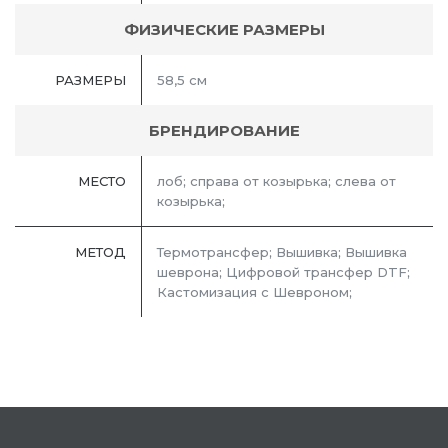
ФИЗИЧЕСКИЕ РАЗМЕРЫ
РАЗМЕРЫ
58,5 см
БРЕНДИРОВАНИЕ
МЕСТО
лоб; справа от козырька; слева от
козырька;
МЕТОД
Термотрансфер; Вышивка; Вышивка
шеврона; Цифровой трансфер DTF;
Кастомизация с Шевроном;