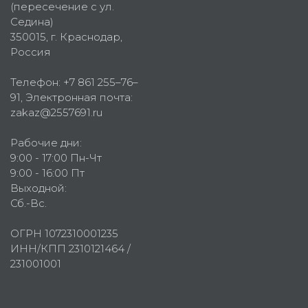
(пересечение с ул.
Седина)
350015
, г.
Краснодар,
Россия
Телефон:
+7 861 255–76–
91
, Электронная почта:
zakaz@2557691.ru
Рабочие дни:
9:00 - 17:00 Пн-Чт
9:00 - 16:00 Пт
Выходной:
Сб.-Вс.
ОГРН 1072310001235
ИНН/КПП 2310121464 /
231001001