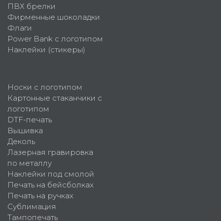
ПВХ брелки
Фирменные шоколадки
Флаги
Power Bank с логотипом
Наклейки (стикеры)
Носки с логотипом
Картонные стаканчики с
логотипом
DTF-печать
Вышивка
Деколь
Лазерная гравировка
по металлу
Наклейки под смолой
Печать на бейсболках
Печать на ручках
Сублимация
Тампопечать