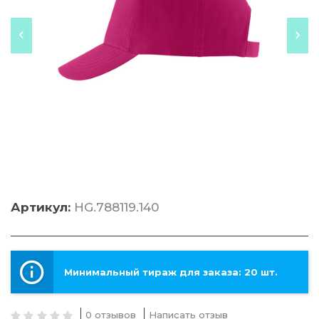
Артикул:
HG.788119.140
Минимальный тираж для заказа: 20 шт.
0 отзывов
Написать отзыв