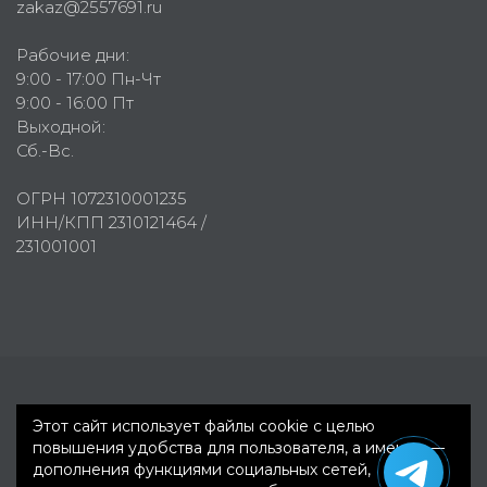
zakaz@2557691.ru
Рабочие дни:
9:00 - 17:00 Пн-Чт
9:00 - 16:00 Пт
Выходной:
Сб.-Вс.
ОГРН 1072310001235
ИНН/КПП 2310121464 /
231001001
Первое рекламное агентство © 2007-2026
Этот сайт использует файлы cookie с целью
повышения удобства для пользователя, а именно —
дополнения функциями социальных сетей,