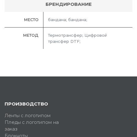
БРЕНДИРОВАНИЕ
МЕСТО
бандана; бандана;
МЕТОД
Термотрансфер; Цифровой
трансфер DTF;
ПРОИЗВОДСТВО
Ленты с логотипом
Пледы с логотипом на
заказ
Блокноты