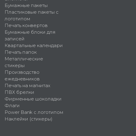
Бумажные пакеты
Пластиковые пакеты с
логотипом
Печать конвертов
Бумажные блоки для
записей
Квартальные календари
Печать папок
Металлические
стикеры
Производство
ежедневников
Печать на магнитах
ПВХ брелки
Фирменные шоколадки
Флаги
Power Bank с логотипом
Наклейки (стикеры)