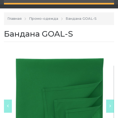
Главная
Промо-одежда
Бандана GOAL-S
Бандана GOAL-S