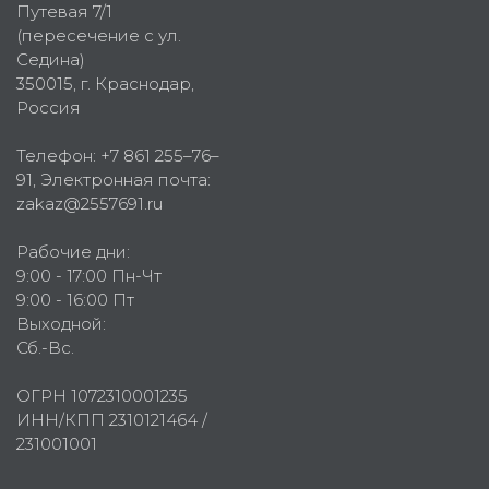
Путевая 7/1
(пересечение с ул.
Седина)
350015
, г.
Краснодар,
Россия
Телефон:
+7 861 255–76–
91
, Электронная почта:
zakaz@2557691.ru
Рабочие дни:
9:00 - 17:00 Пн-Чт
9:00 - 16:00 Пт
Выходной:
Сб.-Вс.
ОГРН 1072310001235
ИНН/КПП 2310121464 /
231001001