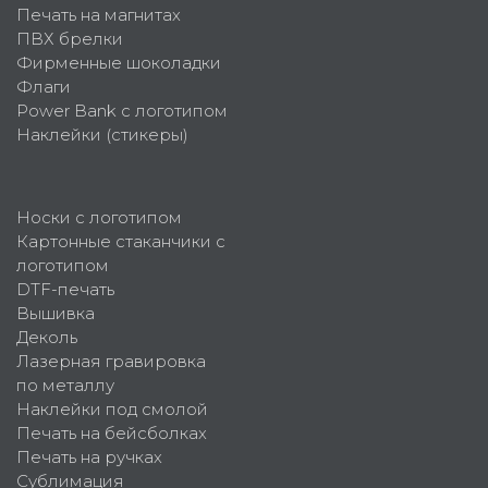
Печать на магнитах
ПВХ брелки
Фирменные шоколадки
Флаги
Power Bank с логотипом
Наклейки (стикеры)
Носки с логотипом
Картонные стаканчики с
логотипом
DTF-печать
Вышивка
Деколь
Лазерная гравировка
по металлу
Наклейки под смолой
Печать на бейсболках
Печать на ручках
Сублимация