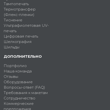
Тампопечать
Термотрансфер
(Флекс-пленки)
Тиснение
Ультрафиолетовая UV-
печать
Цифровая печать
Шелкография
Шильды
ДОПОЛНИТЕЛЬНО
Портфолио
Наша команда
Отзывы
Оборудование
Вопросы-ответ (FAQ)
Требования к макетам
Сотрудничество
Коммерческие
предложения