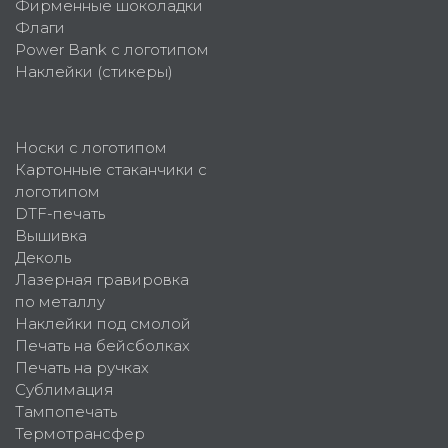
Фирменные шоколадки
Флаги
Power Bank с логотипом
Наклейки (стикеры)
Носки с логотипом
Картонные стаканчики с
логотипом
DTF-печать
Вышивка
Деколь
Лазерная гравировка
по металлу
Наклейки под смолой
Печать на бейсболках
Печать на ручках
Сублимация
Тампопечать
Термотрансфер