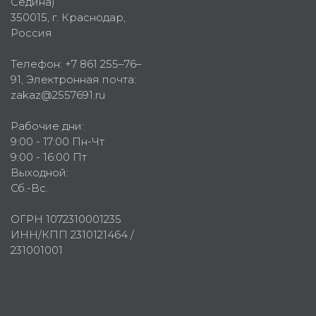
Седина)
350015
, г.
Краснодар,
Россия
Телефон:
+7 861 255–76–
91
, Электронная почта:
zakaz@2557691.ru
Рабочие дни:
9:00 - 17:00 Пн-Чт
9:00 - 16:00 Пт
Выходной:
Сб.-Вс.
ОГРН 1072310001235
ИНН/КПП 2310121464 /
231001001