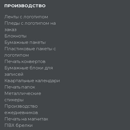
ПРОИЗВОДСТВО
Ленты с логотипом
Пледы с логотипом на
заказ
Блокноты
Бумажные пакеты
Пластиковые пакеты с
логотипом
Печать конвертов
Бумажные блоки для
записей
Квартальные календари
Печать папок
Металлические
стикеры
Производство
ежедневников
Печать на магнитах
ПВХ брелки