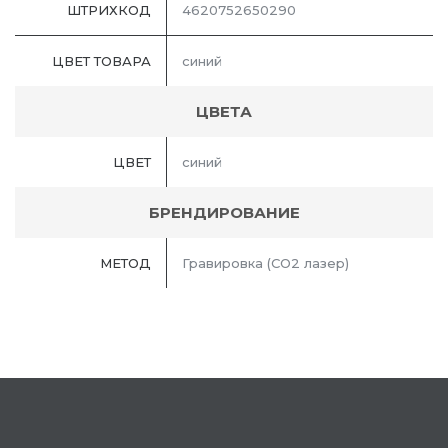
ШТРИХКОД
4620752650290
ЦВЕТ ТОВАРА
синий
ЦВЕТА
ЦВЕТ
синий
БРЕНДИРОВАНИЕ
МЕТОД
Гравировка (CO2 лазер)