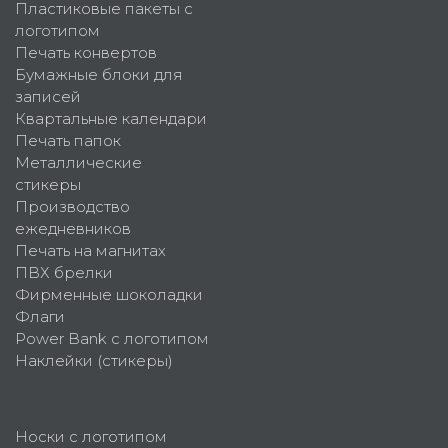
Пластиковые пакеты с
логотипом
Печать конвертов
Бумажные блоки для
записей
Квартальные календари
Печать папок
Металлические
стикеры
Производство
ежедневников
Печать на магнитах
ПВХ брелки
Фирменные шоколадки
Флаги
Power Bank с логотипом
Наклейки (стикеры)
Носки с логотипом