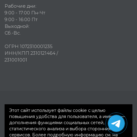
Рабочие дни:
9:00 - 17:00 Пн-Чт
9:00 - 16:00 Пт
Выходной:
Сб.-Вс.
ОГРН 1072310001235
ИНН/КПП 2310121464 /
231001001
Первое рекламное агентство © 2007-2026
Этот сайт использует файлы cookie с целью
повышения удобства для пользователя, а именно —
дополнения функциями социальных сетей,
статистического анализа и выбора сторонних
сервисов. Более подробную информацию см. на