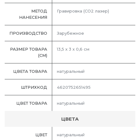
МЕТОД
Гравировка (CO2 лазер)
НАНЕСЕНИЯ
ПРОИЗВОДСТВО
Зарубежное
РАЗМЕР ТОВАРА
13,5 х 3 х 0,6 см
(СМ)
ЦВЕТА ТОВАРА
натуральный
ШТРИХКОД
4620752651495
ЦВЕТ ТОВАРА
натуральный
ЦВЕТА
ЦВЕТ
натуральный