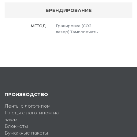
БРЕНДИРОВАНИЕ
МЕТОД
Гравировка (CO2
лазер),Тампопечать
ПРОИЗВОДСТВО
Ленты с логотипом
Пледы с логотипом на
заказ
Блокноты
Бумажные пакеты