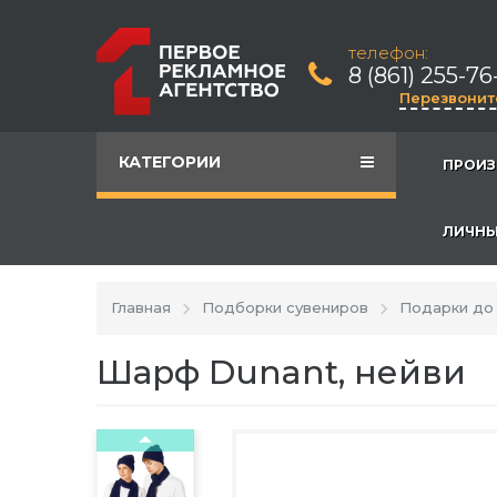
телефон:
8 (861) 255-76
Перезвонит
КАТЕГОРИИ
ПРОИЗ
ЛИЧНЫ
Главная
Подборки сувениров
Подарки до 
Шарф Dunant, нейви