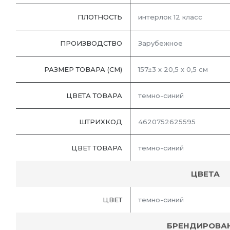
ПЛОТНОСТЬ
интерлок 12 класс
ПРОИЗВОДСТВО
Зарубежное
РАЗМЕР ТОВАРА (СМ)
157±3 х 20,5 х 0,5 см
ЦВЕТА ТОВАРА
темно-синий
ШТРИХКОД
4620752625595
ЦВЕТ ТОВАРА
темно-синий
ЦВЕТА
ЦВЕТ
темно-синий
БРЕНДИРОВА