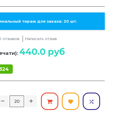
мальный тираж для заказа: 20 шт.
0 отзывов
Написать отзыв
440.0
руб
ечати):
324