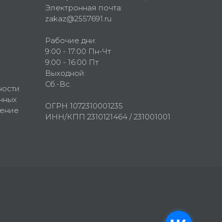
Электронная почта:
zakaz@2557691.ru
Рабочие дни:
9:00 - 17:00 Пн-Чт
9:00 - 16:00 Пт
Выходной:
Сб.-Вс.
ности
нных
ОГРН 1072310001235
шение
ИНН/КПП 2310121464 / 231001001