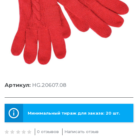
Артикул:
HG.20607.08
Минимальный тираж для заказа: 20 шт.
0 отзывов
Написать отзыв