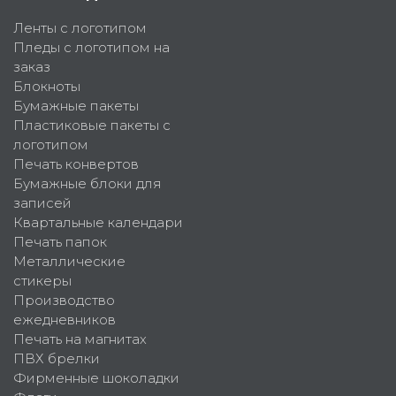
Ленты с логотипом
Пледы с логотипом на
заказ
Блокноты
Бумажные пакеты
Пластиковые пакеты с
логотипом
Печать конвертов
Бумажные блоки для
записей
Квартальные календари
Печать папок
Металлические
стикеры
Производство
ежедневников
Печать на магнитах
ПВХ брелки
Фирменные шоколадки