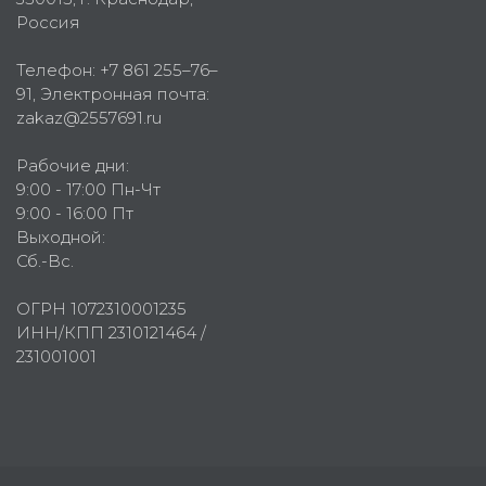
Россия
Телефон:
+7 861 255–76–
91
, Электронная почта:
zakaz@2557691.ru
Рабочие дни:
9:00 - 17:00 Пн-Чт
9:00 - 16:00 Пт
Выходной:
Сб.-Вс.
ОГРН 1072310001235
ИНН/КПП 2310121464 /
231001001