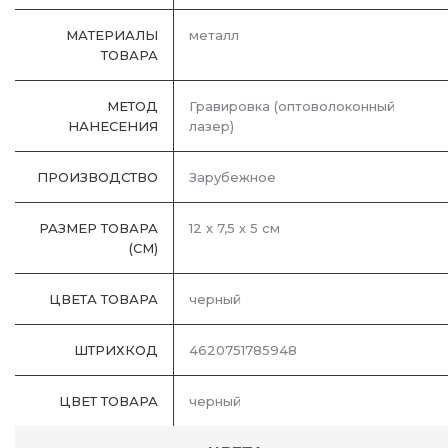
МАТЕРИАЛЫ
металл
ТОВАРА
МЕТОД
Гравировка (оптоволоконный
НАНЕСЕНИЯ
лазер)
ПРОИЗВОДСТВО
Зарубежное
РАЗМЕР ТОВАРА
12 х 7,5 х 5 см
(СМ)
ЦВЕТА ТОВАРА
черный
ШТРИХКОД
4620751785948
ЦВЕТ ТОВАРА
черный