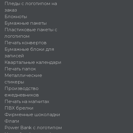
Пледы с логотипом на
заказ
Блокноты
Бумажные пакеты
Пластиковые пакеты с
логотипом
Печать конвертов
Бумажные блоки для
записей
Квартальные календари
Печать папок
Металлические
стикеры
Производство
ежедневников
Печать на магнитах
ПВХ брелки
Фирменные шоколадки
Флаги
Power Bank с логотипом