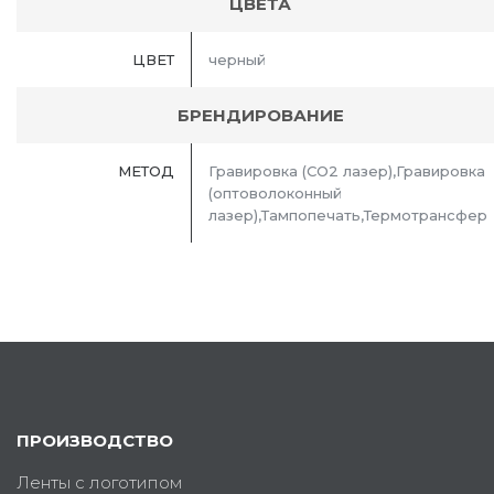
ЦВЕТА
ЦВЕТ
черный
БРЕНДИРОВАНИЕ
МЕТОД
Гравировка (CO2 лазер),Гравировка
(оптоволоконный
лазер),Тампопечать,Термотрансфер
ПРОИЗВОДСТВО
Ленты с логотипом