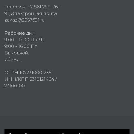
Телефон:
+7 861 255–76–
91
, Электронная почта:
zakaz@2557691.ru
Рабочие дни:
9:00 - 17:00 Пн-Чт
9:00 - 16:00 Пт
Выходной:
Сб.-Вс.
ОГРН 1072310001235
ИНН/КПП 2310121464 /
231001001
Первое рекламное агентство © 2007-2026