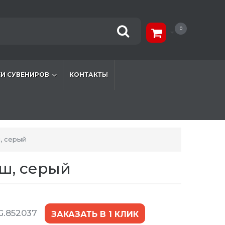
0
И СУВЕНИРОВ
КОНТАКТЫ
, серый
юш, серый
G.852037
ЗАКАЗАТЬ В 1 КЛИК