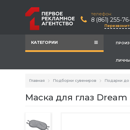
телефон:
8 (861) 255-76
Перезвонит
КАТЕГОРИИ
ПРОИЗ
ЛИЧНЫ
Главная
Подборки сувениров
Подарки до 
Маска для глаз Dream