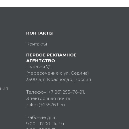
КОНТАКТЫ
Контакты
ПЕРВОЕ РЕКЛАМНОЕ
АГЕНТСТВО
Путевая 7/1
(пересечение с ул. Седина)
350015
, г.
Краснодар, Россия
ния
Телефон:
+7 861 255–76–91
,
Электронная почта:
zakaz@2557691.ru
Рабочие дни:
9:00 - 17:00 Пн-Чт