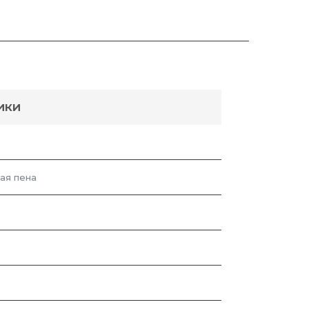
ИКИ
ая пена