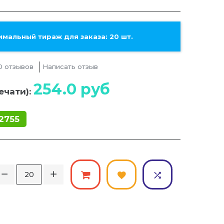
мальный тираж для заказа: 20 шт.
0 отзывов
Написать отзыв
254.0
руб
ечати):
2755