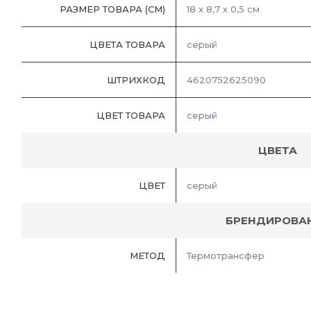
РАЗМЕР ТОВАРА (СМ)
18 х 8,7 х 0,5 см
ЦВЕТА ТОВАРА
серый
ШТРИХКОД
4620752625090
ЦВЕТ ТОВАРА
серый
ЦВЕТА
ЦВЕТ
серый
БРЕНДИРОВА
МЕТОД
Термотрансфер