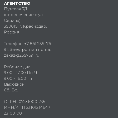
АГЕНТСТВО
Путевая 7/1
(пересечение с ул.
Седина)
350015
, г.
Краснодар,
Россия
Телефон:
+7 861 255–76–
91
, Электронная почта:
zakaz@2557691.ru
Рабочие дни:
9:00 - 17:00 Пн-Чт
9:00 - 16:00 Пт
Выходной:
Сб.-Вс.
ОГРН 1072310001235
ИНН/КПП 2310121464 /
231001001