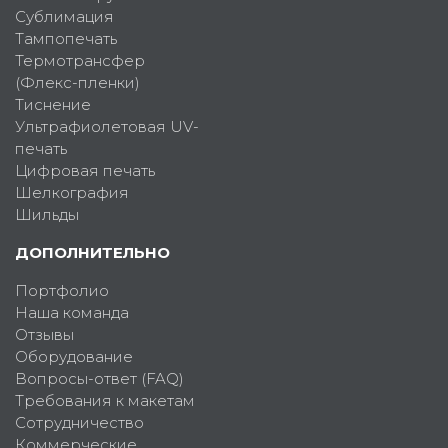
Сублимация
Тампопечать
Термотрансфер
(Флекс-пленки)
Тиснение
Ультрафиолетовая UV-
печать
Цифровая печать
Шелкография
Шильды
ДОПОЛНИТЕЛЬНО
Портфолио
Наша команда
Отзывы
Оборудование
Вопросы-ответ (FAQ)
Требования к макетам
Сотрудничество
Коммерческие