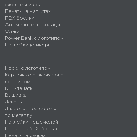
ежедневников
Печать на магнитах
ПВХ брелки
Фирменные шоколадки
Флаги
Power Bank с логотипом
Наклейки (стикеры)
Носки с логотипом
Картонные стаканчики с
логотипом
DTF-печать
Вышивка
Деколь
Лазерная гравировка
по металлу
Наклейки под смолой
Печать на бейсболках
Печать на ручках