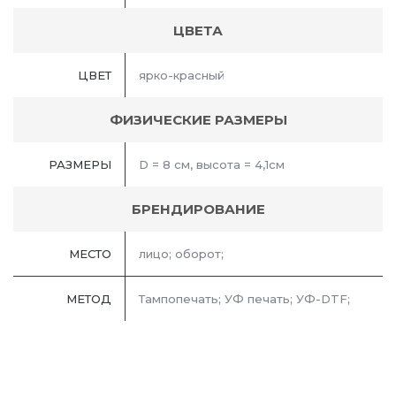
ЦВЕТА
ЦВЕТ
ярко-красный
ФИЗИЧЕСКИЕ РАЗМЕРЫ
РАЗМЕРЫ
D = 8 cм, высота = 4,1см
БРЕНДИРОВАНИЕ
МЕСТО
лицо; оборот;
МЕТОД
Тампопечать; УФ печать; УФ-DTF;