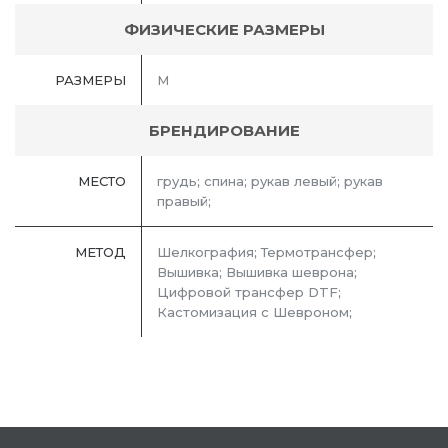
ФИЗИЧЕСКИЕ РАЗМЕРЫ
РАЗМЕРЫ
M
БРЕНДИРОВАНИЕ
МЕСТО
грудь; спина; рукав левый; рукав
правый;
МЕТОД
Шелкография; Термотрансфер;
Вышивка; Вышивка шеврона;
Цифровой трансфер DTF;
Кастомизация с Шевроном;