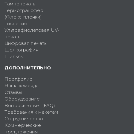
Тампопечать
Термотрансфер
(Флекс-пленки)
Тиснение
Ультрафиолетовая UV-
печать
Цифровая печать
Шелкография
Шильды
ДОПОЛНИТЕЛЬНО
Портфолио
Наша команда
Отзывы
Оборудование
Вопросы-ответ (FAQ)
Требования к макетам
Сотрудничество
Коммерческие
предложения