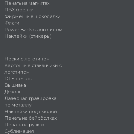
Печать на магнитах
ПВХ брелки
Фирменные шоколадки
Флаги
Power Bank с логотипом
Наклейки (стикеры)
Носки с логотипом
Картонные стаканчики с
логотипом
DTF-печать
Вышивка
Деколь
Лазерная гравировка
по металлу
Наклейки под смолой
Печать на бейсболках
Печать на ручках
Сублимация