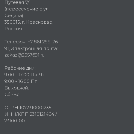
Путевая 7/1
(пересечение с ул.
Седина)
350015
, г.
Краснодар,
Россия
Телефон:
+7 861 255–76–
91
, Электронная почта:
zakaz@2557691.ru
Рабочие дни:
9:00 - 17:00 Пн-Чт
9:00 - 16:00 Пт
Выходной:
Сб.-Вс.
ОГРН 1072310001235
ИНН/КПП 2310121464 /
231001001